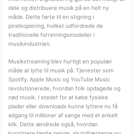
dele og distribuere musik på en helt ny
måde. Dette førte til en stigning i
piratkopiering, hvilket udfordrede de
traditionelle forretningsmodeller i
musikindustrien.
Musikstreaming blev hurtigt en populær
måde at lytte til musik på. Tjenester som
Spotify, Apple Music og YouTube Music
revolutionerede, hvordan folk opdagede og
nød musik. I stedet for at købe fysiske
plader eller downloads kunne lyttere nu få
adgang til millioner af sange med et enkelt
klik. Dette ændrede også, hvordan
kunstnere tjente penge, da indtægterne nu