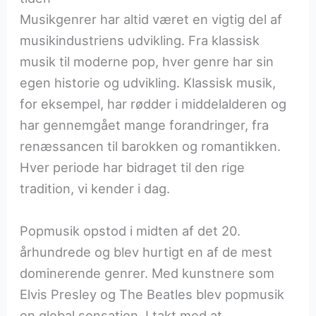
Musikgenrer har altid været en vigtig del af
musikindustriens udvikling. Fra klassisk
musik til moderne pop, hver genre har sin
egen historie og udvikling. Klassisk musik,
for eksempel, har rødder i middelalderen og
har gennemgået mange forandringer, fra
renæssancen til barokken og romantikken.
Hver periode har bidraget til den rige
tradition, vi kender i dag.
Popmusik opstod i midten af det 20.
århundrede og blev hurtigt en af de mest
dominerende genrer. Med kunstnere som
Elvis Presley og The Beatles blev popmusik
en global sensation. I takt med at