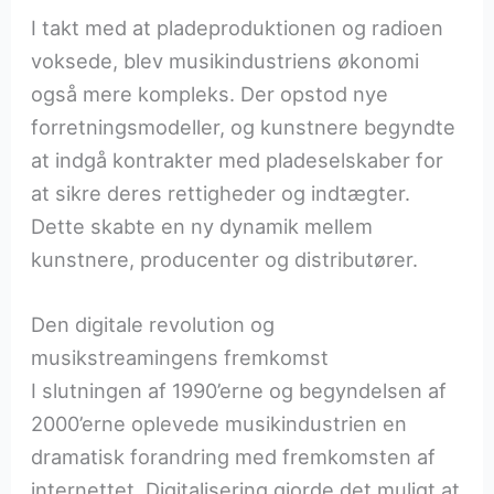
I takt med at pladeproduktionen og radioen
voksede, blev musikindustriens økonomi
også mere kompleks. Der opstod nye
forretningsmodeller, og kunstnere begyndte
at indgå kontrakter med pladeselskaber for
at sikre deres rettigheder og indtægter.
Dette skabte en ny dynamik mellem
kunstnere, producenter og distributører.
Den digitale revolution og
musikstreamingens fremkomst
I slutningen af 1990’erne og begyndelsen af
2000’erne oplevede musikindustrien en
dramatisk forandring med fremkomsten af
internettet. Digitalisering gjorde det muligt at