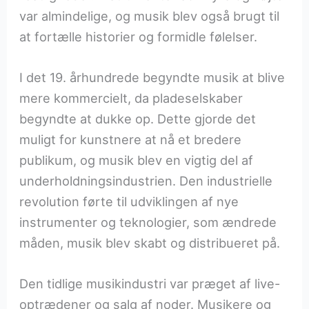
var almindelige, og musik blev også brugt til
at fortælle historier og formidle følelser.
I det 19. århundrede begyndte musik at blive
mere kommercielt, da pladeselskaber
begyndte at dukke op. Dette gjorde det
muligt for kunstnere at nå et bredere
publikum, og musik blev en vigtig del af
underholdningsindustrien. Den industrielle
revolution førte til udviklingen af nye
instrumenter og teknologier, som ændrede
måden, musik blev skabt og distribueret på.
Den tidlige musikindustri var præget af live-
optrædener og salg af noder. Musikere og