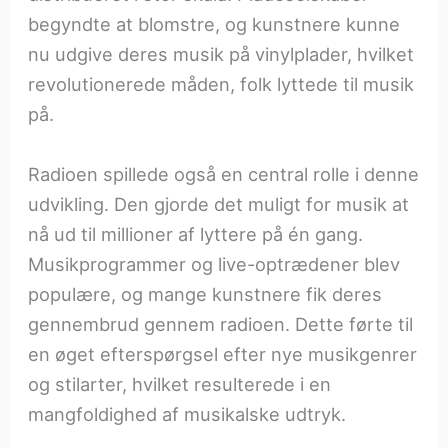
begyndte at blomstre, og kunstnere kunne
nu udgive deres musik på vinylplader, hvilket
revolutionerede måden, folk lyttede til musik
på.
Radioen spillede også en central rolle i denne
udvikling. Den gjorde det muligt for musik at
nå ud til millioner af lyttere på én gang.
Musikprogrammer og live-optrædener blev
populære, og mange kunstnere fik deres
gennembrud gennem radioen. Dette førte til
en øget efterspørgsel efter nye musikgenrer
og stilarter, hvilket resulterede i en
mangfoldighed af musikalske udtryk.