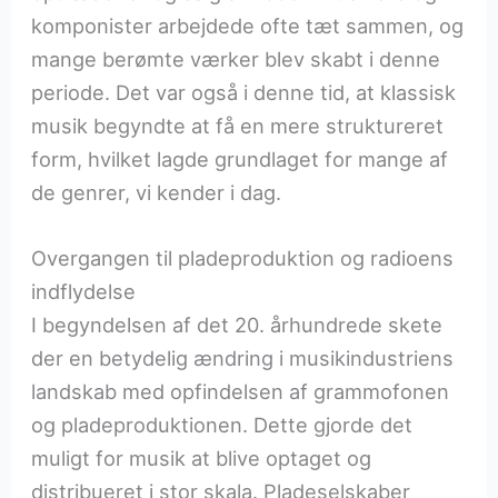
komponister arbejdede ofte tæt sammen, og
mange berømte værker blev skabt i denne
periode. Det var også i denne tid, at klassisk
musik begyndte at få en mere struktureret
form, hvilket lagde grundlaget for mange af
de genrer, vi kender i dag.
Overgangen til pladeproduktion og radioens
indflydelse
I begyndelsen af det 20. århundrede skete
der en betydelig ændring i musikindustriens
landskab med opfindelsen af grammofonen
og pladeproduktionen. Dette gjorde det
muligt for musik at blive optaget og
distribueret i stor skala. Pladeselskaber