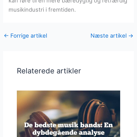
kan føre til en mere bæredygtig og retfærdig
musikindustri i fremtiden.
←
Forrige artikel
Næste artikel
→
Relaterede artikler