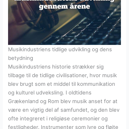
Musikindustriens tidlige udvikling og dens
betydning
Musikindustriens historie strækker sig
tilbage til de tidlige civilisationer, hvor musik
blev brugt som et middel til kommunikation
og kulturel udveksling. I oldtidens
Grækenland og Rom blev musik anset for at
være en vigtig del af samfundet, og den blev
ofte integreret i religiøse ceremonier og
festligheder. Instrumenter som lyre og fløjte