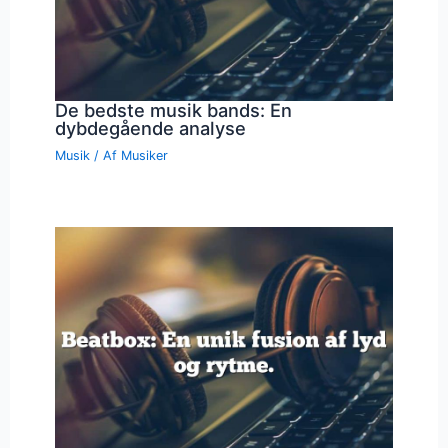
De bedste musik bands: En
dybdegående analyse
Musik
/ Af
Musiker