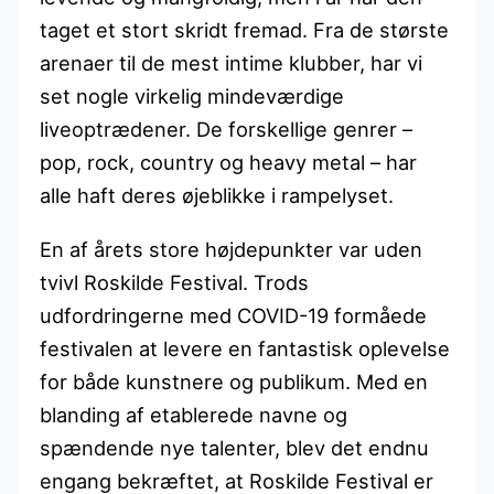
taget et stort skridt fremad. Fra de største
arenaer til de mest intime klubber, har vi
set nogle virkelig mindeværdige
liveoptrædener. De forskellige genrer –
pop, rock, country og heavy metal – har
alle haft deres øjeblikke i rampelyset.
En af årets store højdepunkter var uden
tvivl Roskilde Festival. Trods
udfordringerne med COVID-19 formåede
festivalen at levere en fantastisk oplevelse
for både kunstnere og publikum. Med en
blanding af etablerede navne og
spændende nye talenter, blev det endnu
engang bekræftet, at Roskilde Festival er