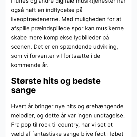
iTunes og andre digitale musiktjenester har
også haft en indflydelse på
liveoptrædenerne. Med muligheden for at
afspille præindspillede spor kan musikerne
skabe mere komplekse lydbilleder på
scenen. Det er en spændende udvikling,
som vi forventer vil fortsætte i de
kommende år.
Største hits og bedste
sange
Hvert år bringer nye hits og ørehængende
melodier, og dette år var ingen undtagelse.
Fra pop til rock til country, har vi set et
væld af fantastiske sange blive født i løbet