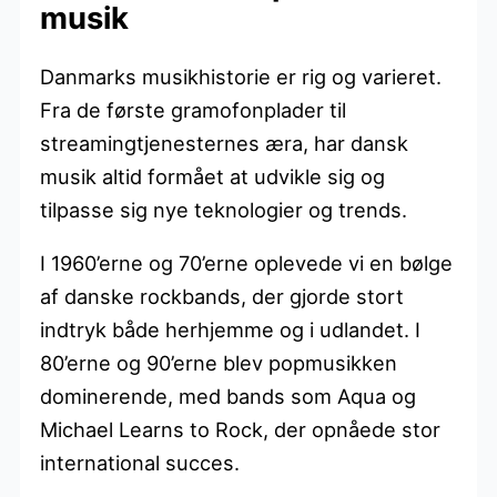
musik
Danmarks musikhistorie er rig og varieret.
Fra de første gramofonplader til
streamingtjenesternes æra, har dansk
musik altid formået at udvikle sig og
tilpasse sig nye teknologier og trends.
I 1960’erne og 70’erne oplevede vi en bølge
af danske rockbands, der gjorde stort
indtryk både herhjemme og i udlandet. I
80’erne og 90’erne blev popmusikken
dominerende, med bands som Aqua og
Michael Learns to Rock, der opnåede stor
international succes.