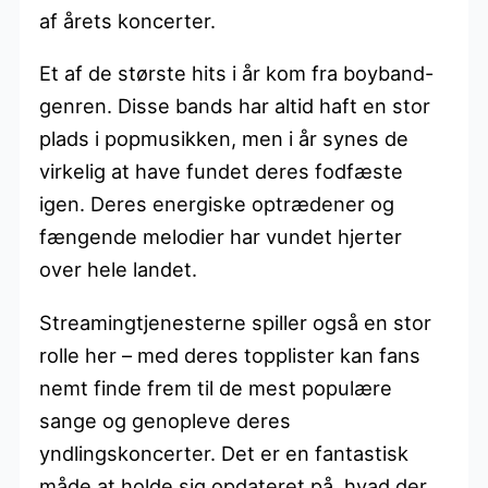
af årets koncerter.
Et af de største hits i år kom fra boyband-
genren. Disse bands har altid haft en stor
plads i popmusikken, men i år synes de
virkelig at have fundet deres fodfæste
igen. Deres energiske optrædener og
fængende melodier har vundet hjerter
over hele landet.
Streamingtjenesterne spiller også en stor
rolle her – med deres topplister kan fans
nemt finde frem til de mest populære
sange og genopleve deres
yndlingskoncerter. Det er en fantastisk
måde at holde sig opdateret på, hvad der