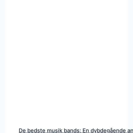
De bedste musik bands: En dybdegående a