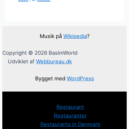
Musik på
Wikipedia
?
Copyright © 2026 BasimWorld
Udviklet af
Webbureau.dk
Bygget med
WordPress
Restaurant
Restauranter
Restaurants in Denmark