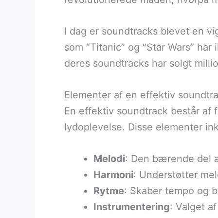
I dag er soundtracks blevet en vi
som “Titanic” og “Star Wars” har 
deres soundtracks har solgt milli
Elementer af en effektiv soundtr
En effektiv soundtrack består a
lydoplevelse. Disse elementer ink
Melodi
: Den bærende del a
Harmoni
: Understøtter mel
Rytme
: Skaber tempo og b
Instrumentering
: Valget a