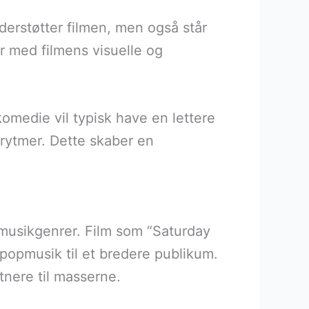
derstøtter filmen, men også står
r med filmens visuelle og
komedie vil typisk have en lettere
rytmer. Dette skaber en
 musikgenrer. Film som “Saturday
opmusik til et bredere publikum.
tnere til masserne.