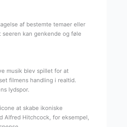
gelse af bestemte temaer eller
at seeren kan genkende og føle
e musik blev spillet for at
t filmens handling i realtid.
ens lydspor.
icone at skabe ikoniske
d Alfred Hitchcock, for eksempel,
uspense.