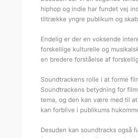
hiphop og indie har fundet vej in
tiltrække yngre publikum og skabe
Endelig er der en voksende interes
forskellige kulturelle og musikals
en bredere forståelse af forskellig
Soundtrackens rolle i at forme fil
Soundtrackens betydning for film
tema, og den kan være med til a
kan forblive i publikums hukommel
Desuden kan soundtracks også fun