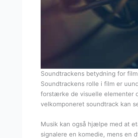
Soundtrackens betydning for fil
Soundtrackens rolle i film er uu
forstærke de visuelle elementer 
velkomponeret soundtrack kan se
Musik kan også hjælpe med at et
signalere en komedie, mens en dy