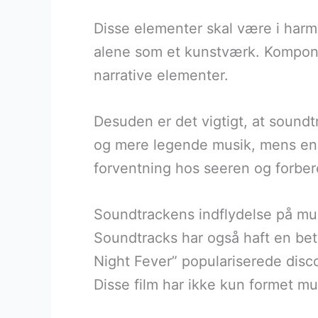
Disse elementer skal være i harm
alene som et kunstværk. Komponis
narrative elementer.
Desuden er det vigtigt, at soundt
og mere legende musik, mens en a
forventning hos seeren og forbe
Soundtrackens indflydelse på mu
Soundtracks har også haft en bety
Night Fever” populariserede dis
Disse film har ikke kun formet m