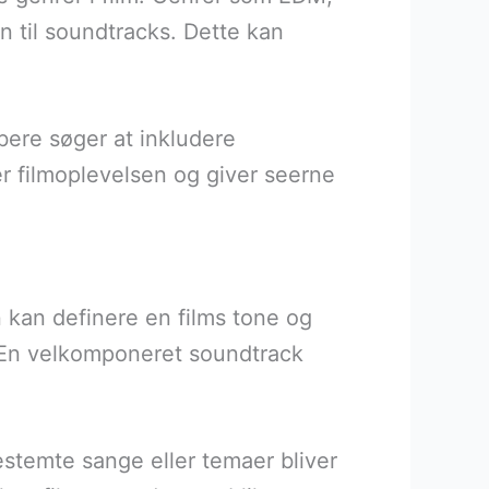
n til soundtracks. Dette kan
abere søger at inkludere
ger filmoplevelsen og giver seerne
 kan definere en films tone og
. En velkomponeret soundtrack
stemte sange eller temaer bliver