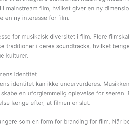
d i mainstream film, hvilket giver en ny dimensio
 en ny interesse for film.
se for musikalsk diversitet i film. Flere filmsk
ke traditioner i deres soundtracks, hvilket beri
e kulturer.
mens identitet
ens identitet kan ikke undervurderes. Musikken
t skabe en uforglemmelig oplevelse for seeren
se længe efter, at filmen er slut.
gere som en form for branding for film. Når be