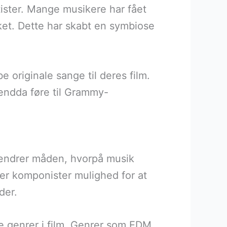
ister. Mange musikere har fået
et. Dette har skabt en symbiose
 originale sange til deres film.
n endda føre til Grammy-
 ændrer måden, hvorpå musik
er komponister mulighed for at
der.
e genrer i film. Genrer som EDM,