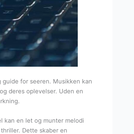
g guide for seeren. Musikken kan
 og deres oplevelser. Uden en
rkning.
l kan en let og munter melodi
hriller. Dette skaber en