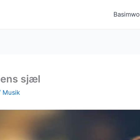
Basimwo
ens sjæl
/
Musik