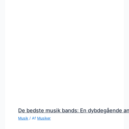
De bedste musik bands: En dybdegående a
Musik
/ Af
Musiker