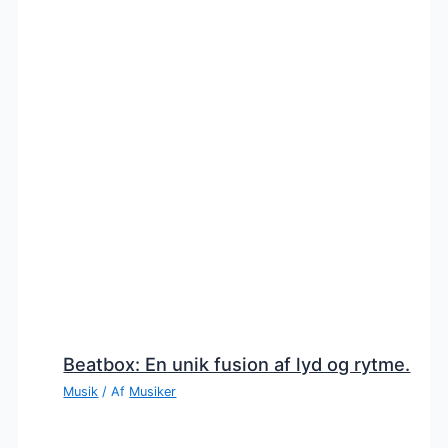
Beatbox: En unik fusion af lyd og rytme.
Musik
/ Af
Musiker