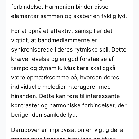
forbindelse. Harmonien binder disse
elementer sammen og skaber en fyldig lyd.
For at opnå et effektivt samspil er det
vigtigt, at bandmedlemmerne er
synkroniserede i deres rytmiske spil. Dette
kræver øvelse og en god forståelse af
tempo og dynamik. Musikere skal også
være opmærksomme på, hvordan deres
individuelle melodier interagerer med
hinanden. Dette kan føre til interessante
kontraster og harmoniske forbindelser, der
beriger den samlede lyd.
Derudover er improvisation en vigtig del af
mange musikgenrer, især jazz og blues.