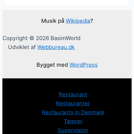
Musik på
Wikipedia
?
Copyright © 2026 BasimWorld
Udviklet af
Webbureau.dk
Bygget med
WordPress
Restaurant
Restauranter
Restaurants in Denmark
Tømrer
Supervision