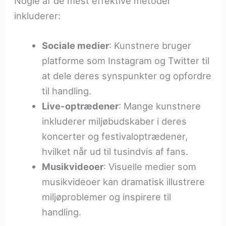
Nogle af de mest effektive metoder
inkluderer:
Sociale medier
: Kunstnere bruger
platforme som Instagram og Twitter til
at dele deres synspunkter og opfordre
til handling.
Live-optrædener
: Mange kunstnere
inkluderer miljøbudskaber i deres
koncerter og festivaloptrædener,
hvilket når ud til tusindvis af fans.
Musikvideoer
: Visuelle medier som
musikvideoer kan dramatisk illustrere
miljøproblemer og inspirere til
handling.