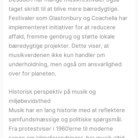
taget skridt til at blive mere bæredygtige.
Festivaler som Glastonbury og Coachella har
implementeret initiativer for at reducere
affald, fremme genbrug og støtte lokale
bæredygtige projekter. Dette viser, at
musikverdenen ikke kun handler om
underholdning, men også om ansvarlighed
over for planeten.
Historisk perspektiv på musik og
miljøbevidsthed
Musik har en lang historie med at reflektere
samfundsmæssige og politiske spørgsmål.
Fra protestviser i 1960’erne til moderne
sange om klimaforandringer, har musik altid