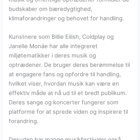
budskaber om bæredygtighed,
klimaforandringer og behovet for handling.
Kunstnere som Billie Eilish, Coldplay og
Janelle Monáe har alle integreret
miljøtematikker i deres musik og
optrædener. De bruger deres berømmelse til
at engagere fans og opfordre til handling,
hvilket viser, hvordan musik kan være en
effektiv måde at nå ud til et bredt publikum.
Deres sange og koncerter fungerer som
platforme for at sprede viden og inspirere til
forandring.
Desuden har mange musikfestivaler også