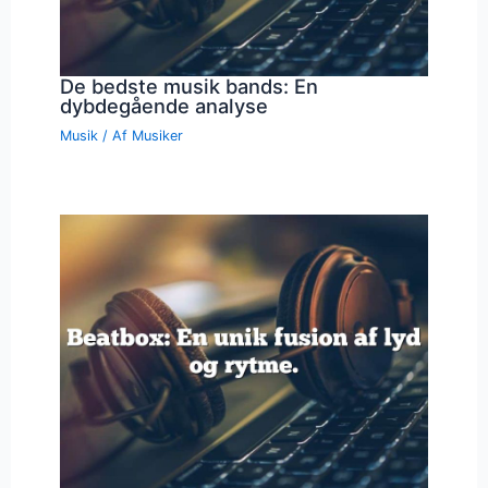
De bedste musik bands: En
dybdegående analyse
Musik
/ Af
Musiker