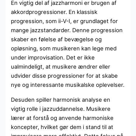
En vigtig del af jazzharmoni er brugen af
akkordprogressioner. En klassisk
progression, som ii-V-I, er grundlaget for
mange jazzstandarder. Denne progression
skaber en følelse af bevægelse og
opløsning, som musikeren kan lege med
under improvisation. Det er ikke
ualmindeligt, at musikere ændrer eller
udvider disse progressioner for at skabe
nye og interessante musikalske oplevelser.
Desuden spiller harmonisk analyse en
vigtig rolle i jazzuddannelse. Musikere
lærer at forstå og anvende harmoniske
koncepter, hvilket gør dem i stand til at
improvisere mere effektivt. Dette fokus på