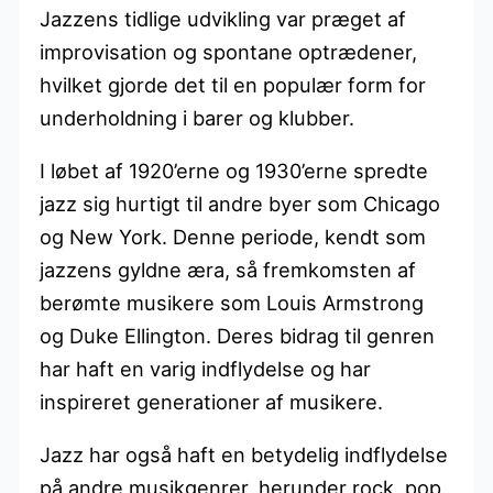
Jazzens tidlige udvikling var præget af
improvisation og spontane optrædener,
hvilket gjorde det til en populær form for
underholdning i barer og klubber.
I løbet af 1920’erne og 1930’erne spredte
jazz sig hurtigt til andre byer som Chicago
og New York. Denne periode, kendt som
jazzens gyldne æra, så fremkomsten af
berømte musikere som Louis Armstrong
og Duke Ellington. Deres bidrag til genren
har haft en varig indflydelse og har
inspireret generationer af musikere.
Jazz har også haft en betydelig indflydelse
på andre musikgenrer, herunder rock, pop