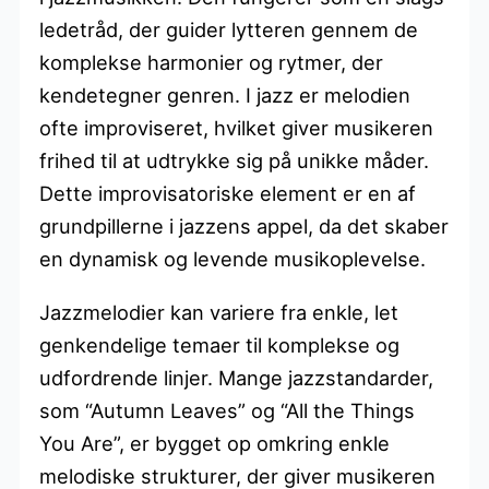
ledetråd, der guider lytteren gennem de
komplekse harmonier og rytmer, der
kendetegner genren. I jazz er melodien
ofte improviseret, hvilket giver musikeren
frihed til at udtrykke sig på unikke måder.
Dette improvisatoriske element er en af
grundpillerne i jazzens appel, da det skaber
en dynamisk og levende musikoplevelse.
Jazzmelodier kan variere fra enkle, let
genkendelige temaer til komplekse og
udfordrende linjer. Mange jazzstandarder,
som “Autumn Leaves” og “All the Things
You Are”, er bygget op omkring enkle
melodiske strukturer, der giver musikeren