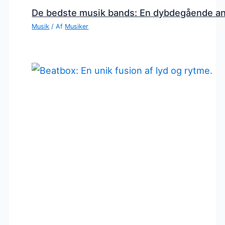
De bedste musik bands: En dybdegående a
Musik
/ Af
Musiker