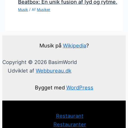
Beatbox: En unik fusion af lyd og rytme.
Musik
/ Af
Musiker
Musik på
Wikipedia
?
Copyright © 2026 BasimWorld
Udviklet af
Webbureau.dk
Bygget med
WordPress
Restaurant
Restauranter