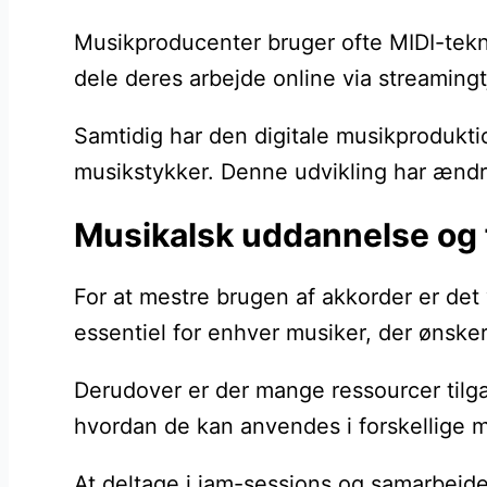
Musikproducenter bruger ofte MIDI-tekno
dele deres arbejde online via streamingt
Samtidig har den digitale musikproduktio
musikstykker. Denne udvikling har ændret
Musikalsk uddannelse og f
For at mestre brugen af akkorder er det
essentiel for enhver musiker, der ønske
Derudover er der mange ressourcer tilgæ
hvordan de kan anvendes i forskellige m
At deltage i jam-sessions og samarbejd