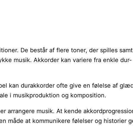
ner. De består af flere toner, der spilles samt
tykke musik. Akkorder kan variere fra enkle dur
mpel kan durakkorder ofte give en følelse af 
trale i musikproduktion og komposition.
ller arrangere musik. At kende akkordprogressi
 en måde at kommunikere følelser og historier