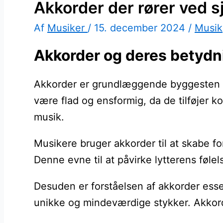
Akkorder der rører ved s
Af
Musiker
/
15. december 2024
/
Musik
Akkorder og deres betydn
Akkorder er grundlæggende byggesten i m
være flad og ensformig, da de tilføjer k
musik.
Musikere bruger akkorder til at skabe 
Denne evne til at påvirke lytterens følel
Desuden er forståelsen af akkorder esse
unikke og mindeværdige stykker. Akkord