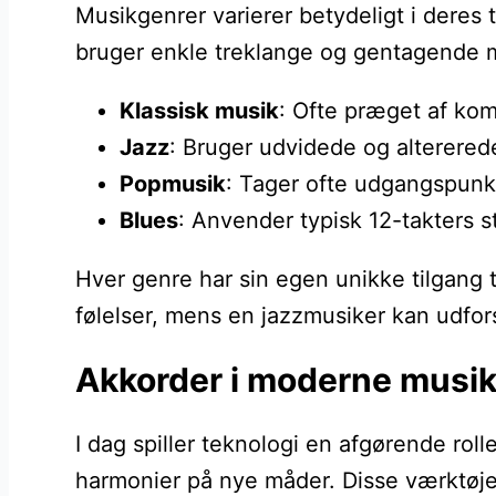
Musikgenrer varierer betydeligt i deres
bruger enkle treklange og gentagende m
Klassisk musik
: Ofte præget af kom
Jazz
: Bruger udvidede og altererede
Popmusik
: Tager ofte udgangspunkt
Blues
: Anvender typisk 12-takters s
Hver genre har sin egen unikke tilgang t
følelser, mens en jazzmusiker kan udfor
Akkorder i moderne musik
I dag spiller teknologi en afgørende ro
harmonier på nye måder. Disse værktøjer 