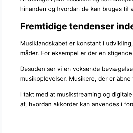
hinanden og hvordan de kan bruges til 
Fremtidige tendenser inde
Musiklandskabet er konstant i udviklin
måder. For eksempel er der en stigende i
Desuden ser vi en voksende bevægelse m
musikoplevelser. Musikere, der er åbne fo
I takt med at musikstreaming og digitale
af, hvordan akkorder kan anvendes i for