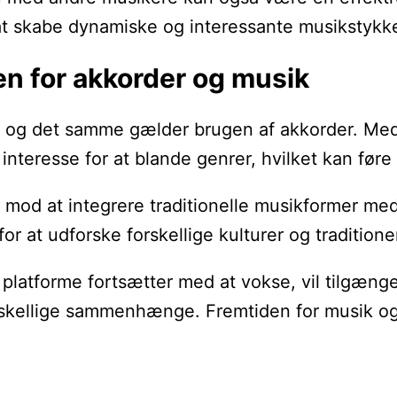
at skabe dynamiske og interessante musikstykke
n for akkorder og musik
g, og det samme gælder brugen af akkorder. Med
nteresse for at blande genrer, hvilket kan føre
od at integrere traditionelle musikformer med 
r at udforske forskellige kulturer og traditione
 platforme fortsætter med at vokse, vil tilgænge
skellige sammenhænge. Fremtiden for musik og a