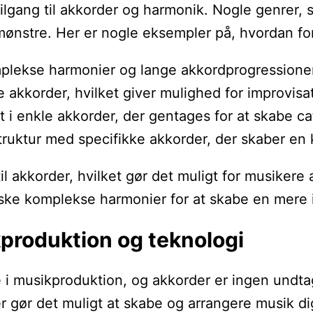
 tilgang til akkorder og harmonik. Nogle genre
ønstre. Her er nogle eksempler på, hvordan for
plekse harmonier og lange akkordprogressioner
 akkorder, hvilket giver mulighed for improvisa
 i enkle akkorder, der gentages for at skabe c
truktur med specifikke akkorder, der skaber en ka
il akkorder, hvilket gør det muligt for musiker
ske komplekse harmonier for at skabe en mere in
produktion og teknologi
lle i musikproduktion, og akkorder er ingen un
gør det muligt at skabe og arrangere musik digi