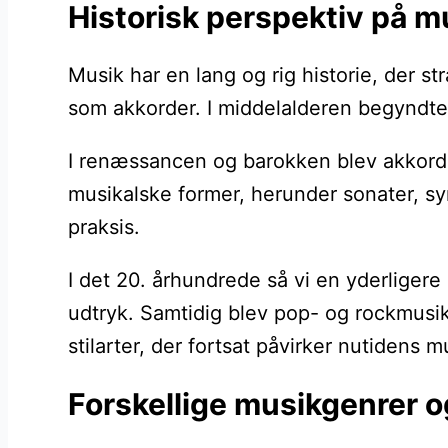
Historisk perspektiv på m
Musik har en lang og rig historie, der s
som akkorder. I middelalderen begyndte k
I renæssancen og barokken blev akkord
musikalske former, herunder sonater, sy
praksis.
I det 20. århundrede så vi en yderliger
udtryk. Samtidig blev pop- og rockmusik
stilarter, der fortsat påvirker nutidens 
Forskellige musikgenrer o