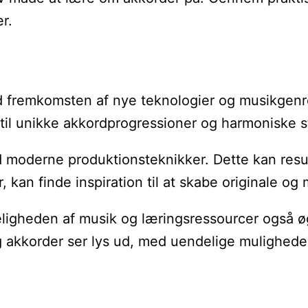
r.
 fremkomsten af nye teknologier og musikgenrer
 til unikke akkordprogressioner og harmoniske s
moderne produktionsteknikker. Dette kan result
r, kan finde inspiration til at skabe originale o
ligheden af musik og læringsressourcer også øge
kkorder ser lys ud, med uendelige muligheder f