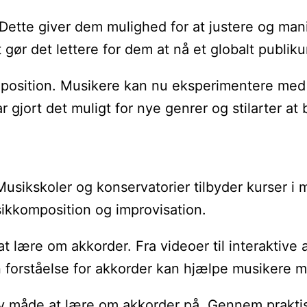
Dette giver dem mulighed for at justere og man
gør det lettere for dem at nå et globalt publik
mposition. Musikere kan nu eksperimentere med f
gjort det muligt for nye genrer og stilarter at 
 Musikskoler og konservatorier tilbyder kurser 
sikkomposition og improvisation.
lære om akkorder. Fra videoer til interaktive 
 forståelse for akkorder kan hjælpe musikere me
 måde at lære om akkorder på. Gennem praktisk