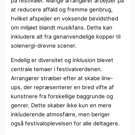
på festivaler. Mange arrangører arbejder på
at reducere affald og fremme genbrug,
hvilket afspejler en voksende bevidsthed
om miljøet blandt musikfans. Dette kan
inkludere alt fra genanvendelige kopper til
solenergi-drevne scener.
Endelig er diversitet og inklusion blevet
centrale temaer i festivalverdenen.
Arrangører stræber efter at skabe line-
ups, der repræsenterer en bred vifte af
kunstnere fra forskellige baggrunde og
genrer. Dette skaber ikke kun en mere
inkluderende atmosfære, men beriger
også festivaloplevelsen for alle deltagere.