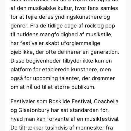
af den musikalske kultur, hvor fans samles
for at fejre deres yndlingskunstnere og
genrer. Fra de tidlige dage af rock og pop
til nutidens mangfoldighed af musikstile,
har festivaler skabt uforglemmelige
øjeblikke, der ofte definerer en generation.
Disse begivenheder tilbyder ikke kun en
platform for etablerede kunstnere, men
også for upcoming talenter, der drømmer
om at nå ud til et større publikum.
Festivaler som Roskilde Festival, Coachella
og Glastonbury har sat standarden for,
hvad man kan forvente af en musikfestival.
De tiltrækker tusindvis af mennesker fra