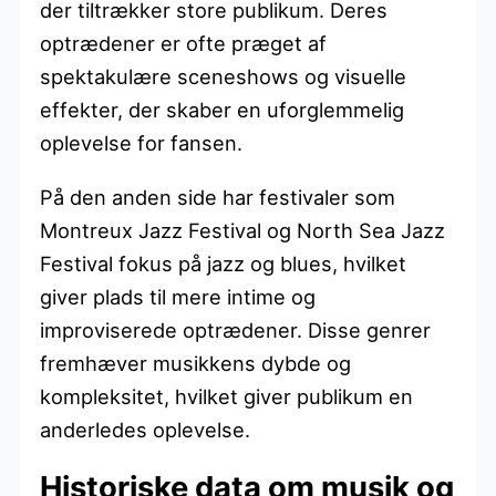
der tiltrækker store publikum. Deres
optrædener er ofte præget af
spektakulære sceneshows og visuelle
effekter, der skaber en uforglemmelig
oplevelse for fansen.
På den anden side har festivaler som
Montreux Jazz Festival og North Sea Jazz
Festival fokus på jazz og blues, hvilket
giver plads til mere intime og
improviserede optrædener. Disse genrer
fremhæver musikkens dybde og
kompleksitet, hvilket giver publikum en
anderledes oplevelse.
Historiske data om musik og