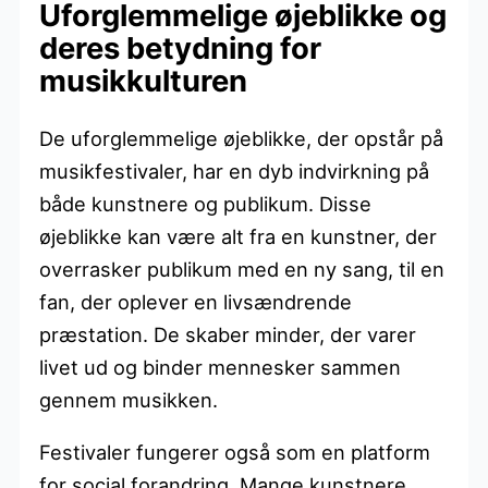
Uforglemmelige øjeblikke og
deres betydning for
musikkulturen
De uforglemmelige øjeblikke, der opstår på
musikfestivaler, har en dyb indvirkning på
både kunstnere og publikum. Disse
øjeblikke kan være alt fra en kunstner, der
overrasker publikum med en ny sang, til en
fan, der oplever en livsændrende
præstation. De skaber minder, der varer
livet ud og binder mennesker sammen
gennem musikken.
Festivaler fungerer også som en platform
for social forandring. Mange kunstnere