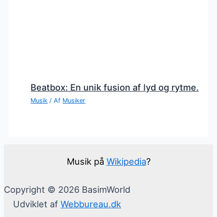
Beatbox: En unik fusion af lyd og rytme.
Musik
/ Af
Musiker
Musik på
Wikipedia
?
Copyright © 2026 BasimWorld
Udviklet af
Webbureau.dk