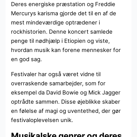
Deres energiske præstation og Freddie
Mercurys karisma gjorde det til en af de
mest mindeværdige optrædener i
rockhistorien. Denne koncert samlede
penge til nødhjælp i Etiopien og viste,
hvordan musik kan forene mennesker for
en god sag.
Festivaler har også været vidne til
overraskende samarbejder, som for
eksempel da David Bowie og Mick Jagger
optrådte sammen. Disse øjeblikke skaber
en følelse af magi og uventethed, der gør
festivaloplevelsen unik.
Musikalske genrer og deres