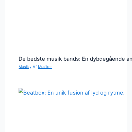
De bedste musik bands: En dybdegående a
Musik
/ Af
Musiker