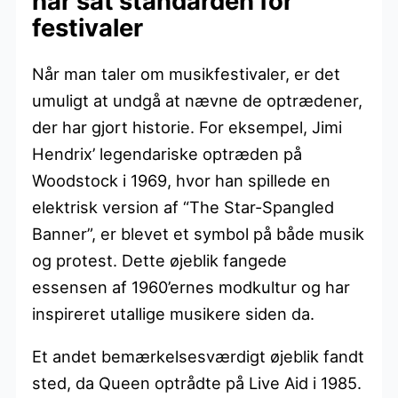
har sat standarden for
festivaler
Når man taler om musikfestivaler, er det
umuligt at undgå at nævne de optrædener,
der har gjort historie. For eksempel, Jimi
Hendrix’ legendariske optræden på
Woodstock i 1969, hvor han spillede en
elektrisk version af “The Star-Spangled
Banner”, er blevet et symbol på både musik
og protest. Dette øjeblik fangede
essensen af 1960’ernes modkultur og har
inspireret utallige musikere siden da.
Et andet bemærkelsesværdigt øjeblik fandt
sted, da Queen optrådte på Live Aid i 1985.