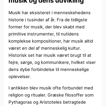
musik og dens udvikling
Musik har eksisteret i menneskehedens
historie i tusinder af år. Fra de tidligste
former for musik, der blev skabt med
primitive instrumenter, til nutidens
komplekse kompositioner, har musik altid
været en del af menneskelig kultur.
Historisk set har musik været brugt til at
fejre, sørge, og kommunikere, hvilket viser
dens dybe forbindelse til menneskelige
oplevelser.
I antikken blev musik ofte forbundet med
religion og ritualer. Græske filosoffer som
Pythagoras og Aristoteles betragtede