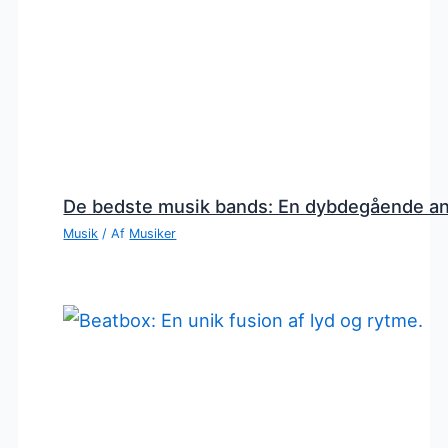
De bedste musik bands: En dybdegående a
Musik
/ Af
Musiker