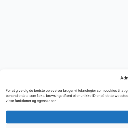
Adm
For at give dig de bedste oplevelser bruger vi teknologier som cookies til at 
behandle data som f.eks. browsingadfærd eller unikke ID'er på dette websted.
visse funktioner og egenskaber.