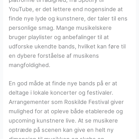
YouTube, er det lettere end nogensinde at
finde nye lyde og kunstnere, der taler til ens
personlige smag. Mange musikelskere
bruger playlister og anbefalinger til at
udforske ukendte bands, hvilket kan føre til
en dybere forståelse af musikens
mangfoldighed.
En god måde at finde nye bands på er at
deltage i lokale koncerter og festivaler.
Arrangementer som Roskilde Festival giver
mulighed for at opleve både etablerede og
upcoming kunstnere live. At se musikere
optræde på scenen kan give en helt ny
dimension til musikken og skabe en