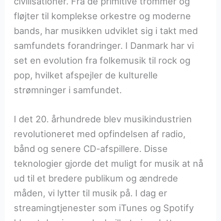
civilisationer. Fra de primitive trommer og
fløjter til komplekse orkestre og moderne
bands, har musikken udviklet sig i takt med
samfundets forandringer. I Danmark har vi
set en evolution fra folkemusik til rock og
pop, hvilket afspejler de kulturelle
strømninger i samfundet.
I det 20. århundrede blev musikindustrien
revolutioneret med opfindelsen af radio,
bånd og senere CD-afspillere. Disse
teknologier gjorde det muligt for musik at nå
ud til et bredere publikum og ændrede
måden, vi lytter til musik på. I dag er
streamingtjenester som iTunes og Spotify