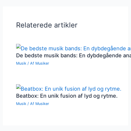
Relaterede artikler
De bedste musik bands: En dybdegående an
Musik
/ Af
Musiker
Beatbox: En unik fusion af lyd og rytme.
Musik
/ Af
Musiker