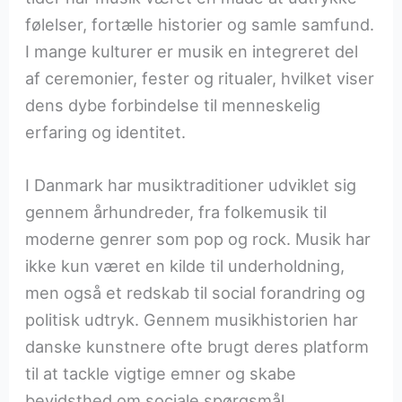
følelser, fortælle historier og samle samfund.
I mange kulturer er musik en integreret del
af ceremonier, fester og ritualer, hvilket viser
dens dybe forbindelse til menneskelig
erfaring og identitet.
I Danmark har musiktraditioner udviklet sig
gennem århundreder, fra folkemusik til
moderne genrer som pop og rock. Musik har
ikke kun været en kilde til underholdning,
men også et redskab til social forandring og
politisk udtryk. Gennem musikhistorien har
danske kunstnere ofte brugt deres platform
til at tackle vigtige emner og skabe
bevidsthed om sociale spørgsmål.