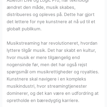
Ableton Live og Logic Pro, har teknologi
ændret den måde, musik skabes,
distribueres og opleves på. Dette har gjort
det lettere for nye kunstnere at nå ud til et
globalt publikum.
Musikstreaming har revolutioneret, hvordan
lyttere tilgår musik. Det har skabt en kultur,
hvor musik er mere tilgængelig end
nogensinde før, men det har også rejst
spørgsmål om musikrettigheder og royalties.
Kunstnere skal navigere i en kompleks
musikindustri, hvor streamingtjenester
dominerer, og det kan være en udfordring at
opretholde en bæredygtig karriere.