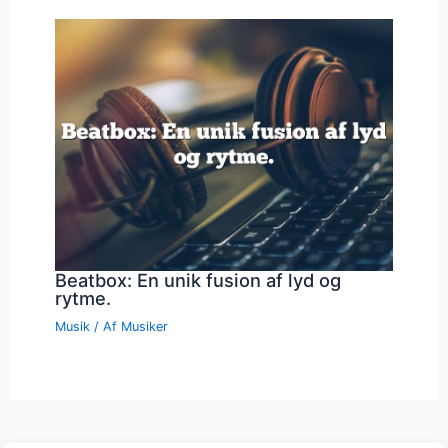
Beatbox: En unik fusion af lyd og
rytme.
Musik
/ Af
Musiker