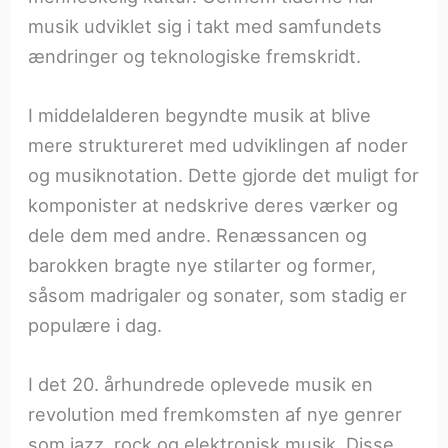
musik udviklet sig i takt med samfundets
ændringer og teknologiske fremskridt.
I middelalderen begyndte musik at blive
mere struktureret med udviklingen af noder
og musiknotation. Dette gjorde det muligt for
komponister at nedskrive deres værker og
dele dem med andre. Renæssancen og
barokken bragte nye stilarter og former,
såsom madrigaler og sonater, som stadig er
populære i dag.
I det 20. århundrede oplevede musik en
revolution med fremkomsten af nye genrer
som jazz, rock og elektronisk musik. Disse