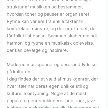
struktur af musikken og bestemmer,
hvordan toner og pauser er organiseret.
Rytme kan variere fra enkle takter til
komplekse mønstre, og det er ofte det, der
får folk til at danse. Sammen skaber melodi,
harmoni og rytme en musikalsk oplevelse,
der kan bevæge og inspirere.
Moderne musikgenrer og deres indflydelse
på kulturen
I dag findes der et væld af musikgenrer, der
hver især har deres egen unikke stil og
kulturelle betydning. Nogle af de mest
populære genrer inkluderer pop, rock, jazz,
hiphop og elektronisk musik. Hver genre har