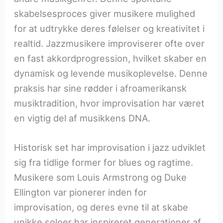
skabelsesproces giver musikere mulighed
for at udtrykke deres følelser og kreativitet i
realtid. Jazzmusikere improviserer ofte over
en fast akkordprogression, hvilket skaber en
dynamisk og levende musikoplevelse. Denne
praksis har sine rødder i afroamerikansk
musiktradition, hvor improvisation har været
en vigtig del af musikkens DNA.
Historisk set har improvisation i jazz udviklet
sig fra tidlige former for blues og ragtime.
Musikere som Louis Armstrong og Duke
Ellington var pionerer inden for
improvisation, og deres evne til at skabe
unikke soloer har inspireret generationer af