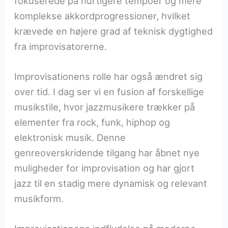
fokuserede på hurtigere tempoer og mere
komplekse akkordprogressioner, hvilket
krævede en højere grad af teknisk dygtighed
fra improvisatorerne.
Improvisationens rolle har også ændret sig
over tid. I dag ser vi en fusion af forskellige
musikstile, hvor jazzmusikere trækker på
elementer fra rock, funk, hiphop og
elektronisk musik. Denne
genreoverskridende tilgang har åbnet nye
muligheder for improvisation og har gjort
jazz til en stadig mere dynamisk og relevant
musikform.