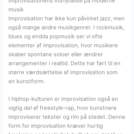
Improvisationens indflydelse på moderne
musik
Improvisation har ikke kun påvirket jazz, men
også mange andre musikgenrer. I rockmusik,
blues og endda popmusik ser vi ofte
elementer af improvisation, hvor musikere
skaber spontane soloer eller ændrer
arrangementer i realtid. Dette har ført til en
større værdsættelse af improvisation som
en kunstform.
I hiphop-kulturen er improvisation også en
vigtig del af freestyle-rap, hvor kunstnere
improviserer tekster og rim på stedet. Denne
form for improvisation kræver hurtig