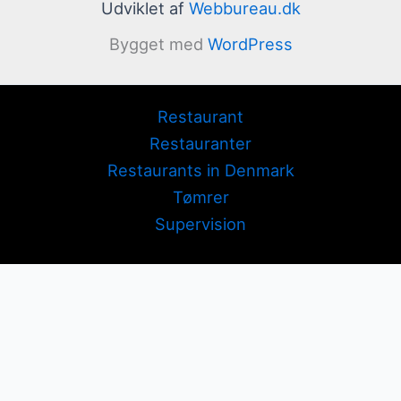
Udviklet af
Webbureau.dk
Bygget med
WordPress
Restaurant
Restauranter
Restaurants in Denmark
Tømrer
Supervision