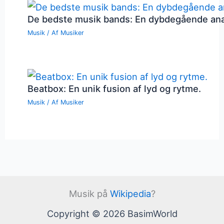
De bedste musik bands: En dybdegående an
Musik
/ Af
Musiker
Beatbox: En unik fusion af lyd og rytme.
Musik
/ Af
Musiker
Musik på
Wikipedia
?
Copyright © 2026 BasimWorld