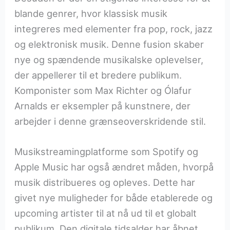
blande genrer, hvor klassisk musik
integreres med elementer fra pop, rock, jazz
og elektronisk musik. Denne fusion skaber
nye og spændende musikalske oplevelser,
der appellerer til et bredere publikum.
Komponister som Max Richter og Ólafur
Arnalds er eksempler på kunstnere, der
arbejder i denne grænseoverskridende stil.
Musikstreamingplatforme som Spotify og
Apple Music har også ændret måden, hvorpå
musik distribueres og opleves. Dette har
givet nye muligheder for både etablerede og
upcoming artister til at nå ud til et globalt
publikum. Den digitale tidsalder har åbnet