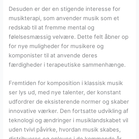
Desuden er der en stigende interesse for
musikterapi, som anvender musik som et
redskab til at fremme mental og
følelsesmæssig velvære. Dette felt åbner op
for nye muligheder for musikere og
komponister til at anvende deres
færdigheder i terapeutiske sammenhænge.
Fremtiden for komposition i klassisk musik
ser lys ud, med nye talenter, der konstant
udfordrer de eksisterende normer og skaber
innovative værker. Den fortsatte udvikling af
teknologi og ændringer i musiklandskabet vil
uden tvivl påvirke, hvordan musik skabes,
distribueres og opleves i de kommende år.