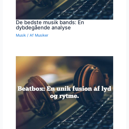
De bedste musik bands: En
dybdegående analyse
Musik
/ Af
Musiker