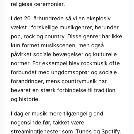
religiøse ceremonier.
I det 20. århundrede så vi en eksplosiv
vækst i forskellige musikgenrer, herunder
pop, rock og country. Disse genrer har ikke
kun formet musikscenen, men også
påvirket sociale bevægelser og kulturelle
normer. For eksempel blev rockmusik ofte
forbundet med ungdomsoprør og sociale
forandringer, mens countrymusik har
bevaret en stærk forbindelse til tradition
og historie.
I dag er musik mere tilgængelig end
nogensinde før, takket være
streamingtjenester som iTunes og Spotify.