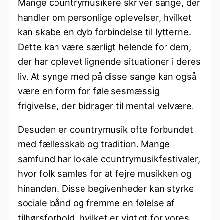
Mange countrymusikere skriver sange, der
handler om personlige oplevelser, hvilket
kan skabe en dyb forbindelse til lytterne.
Dette kan være særligt helende for dem,
der har oplevet lignende situationer i deres
liv. At synge med på disse sange kan også
være en form for følelsesmæssig
frigivelse, der bidrager til mental velvære.
Desuden er countrymusik ofte forbundet
med fællesskab og tradition. Mange
samfund har lokale countrymusikfestivaler,
hvor folk samles for at fejre musikken og
hinanden. Disse begivenheder kan styrke
sociale bånd og fremme en følelse af
tilhørsforhold, hvilket er vigtigt for vores