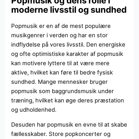
Popmusik og dens rolle i
moderne livsstil og sundhed
Popmusik er en af de mest populære
musikgenrer i verden og har en stor
indflydelse på vores livsstil. Den energiske
og ofte optimistiske karakter af popmusik
kan motivere lyttere til at være mere
aktive, hvilket kan føre til bedre fysisk
sundhed. Mange mennesker bruger
popmusik som baggrundsmusik under
træning, hvilket kan øge deres præstation
og udholdenhed.
Desuden har popmusik en evne til at skabe
fællesskaber. Store popkoncerter og