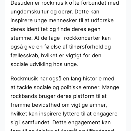
Desuden er rockmusik ofte forbundet med
ungdomskultur og oprør. Dette kan
inspirere unge mennesker til at udforske
deres identitet og finde deres egen
stemme. At deltage i rockkoncerter kan
også give en følelse af tilhørsforhold og
fællesskab, hvilket er vigtigt for den
sociale udvikling hos unge.
Rockmusik har også en lang historie med
at tackle sociale og politiske emner. Mange
rockbands bruger deres platform til at
fremme bevidsthed om vigtige emner,
hvilket kan inspirere lyttere til at engagere
sig i samfundet. Dette engagement kan
føre til en følelse af formål og tilfredshed,