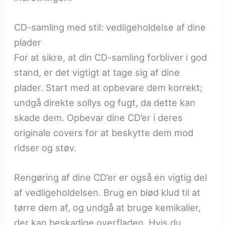
CD-samling med stil: vedligeholdelse af dine
plader
For at sikre, at din CD-samling forbliver i god
stand, er det vigtigt at tage sig af dine
plader. Start med at opbevare dem korrekt;
undgå direkte sollys og fugt, da dette kan
skade dem. Opbevar dine CD’er i deres
originale covers for at beskytte dem mod
ridser og støv.
Rengøring af dine CD’er er også en vigtig del
af vedligeholdelsen. Brug en blød klud til at
tørre dem af, og undgå at bruge kemikalier,
der kan beskadige overfladen. Hvis du