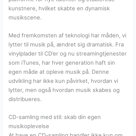
kunstnere, hvilket skabte en dynamisk
musikscene.
Med fremkomsten af teknologi har måden, vi
lytter til musik på, ændret sig dramatisk. Fra
vinylplader til CD’er og nu streamingtjenester
som iTunes, har hver generation haft sin
egen måde at opleve musik på. Denne
udvikling har ikke kun påvirket, hvordan vi
lytter, men også hvordan musik skabes og
distribueres.
CD-samling med stil: skab din egen
musikoplevelse
At have en CD-samling handler ikke kun om