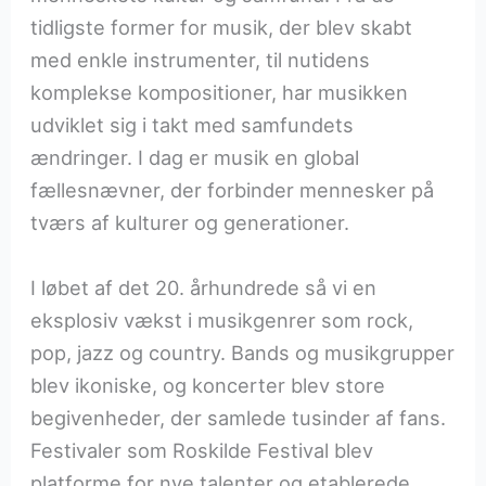
tidligste former for musik, der blev skabt
med enkle instrumenter, til nutidens
komplekse kompositioner, har musikken
udviklet sig i takt med samfundets
ændringer. I dag er musik en global
fællesnævner, der forbinder mennesker på
tværs af kulturer og generationer.
I løbet af det 20. århundrede så vi en
eksplosiv vækst i musikgenrer som rock,
pop, jazz og country. Bands og musikgrupper
blev ikoniske, og koncerter blev store
begivenheder, der samlede tusinder af fans.
Festivaler som Roskilde Festival blev
platforme for nye talenter og etablerede