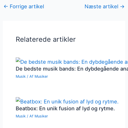
←
Forrige artikel
Næste artikel
→
Relaterede artikler
De bedste musik bands: En dybdegående an
Musik
/ Af
Musiker
Beatbox: En unik fusion af lyd og rytme.
Musik
/ Af
Musiker