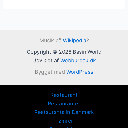
Musik på
Wikipedia
?
Copyright © 2026 BasimWorld
Udviklet af
Webbureau.dk
Bygget med
WordPress
Restaurant
Restauranter
Restaurants in Denmark
Tømrer