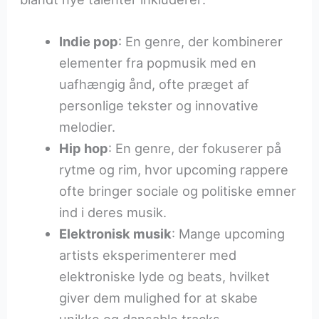
Indie pop
: En genre, der kombinerer
elementer fra popmusik med en
uafhængig ånd, ofte præget af
personlige tekster og innovative
melodier.
Hip hop
: En genre, der fokuserer på
rytme og rim, hvor upcoming rappere
ofte bringer sociale og politiske emner
ind i deres musik.
Elektronisk musik
: Mange upcoming
artists eksperimenterer med
elektroniske lyde og beats, hvilket
giver dem mulighed for at skabe
unikke og dansable tracks.