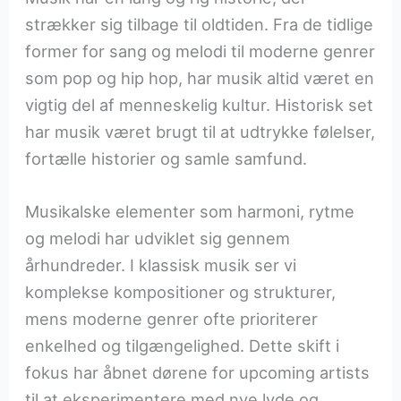
strækker sig tilbage til oldtiden. Fra de tidlige
former for sang og melodi til moderne genrer
som pop og hip hop, har musik altid været en
vigtig del af menneskelig kultur. Historisk set
har musik været brugt til at udtrykke følelser,
fortælle historier og samle samfund.
Musikalske elementer som harmoni, rytme
og melodi har udviklet sig gennem
århundreder. I klassisk musik ser vi
komplekse kompositioner og strukturer,
mens moderne genrer ofte prioriterer
enkelhed og tilgængelighed. Dette skift i
fokus har åbnet dørene for upcoming artists
til at eksperimentere med nye lyde og