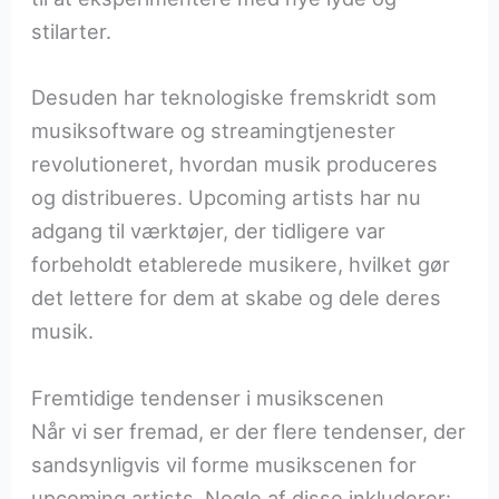
stilarter.
Desuden har teknologiske fremskridt som
musiksoftware og streamingtjenester
revolutioneret, hvordan musik produceres
og distribueres. Upcoming artists har nu
adgang til værktøjer, der tidligere var
forbeholdt etablerede musikere, hvilket gør
det lettere for dem at skabe og dele deres
musik.
Fremtidige tendenser i musikscenen
Når vi ser fremad, er der flere tendenser, der
sandsynligvis vil forme musikscenen for
upcoming artists. Nogle af disse inkluderer: