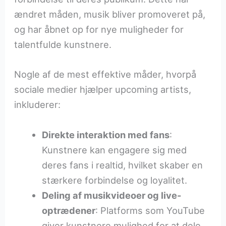
ændret måden, musik bliver promoveret på,
og har åbnet op for nye muligheder for
talentfulde kunstnere.
Nogle af de mest effektive måder, hvorpå
sociale medier hjælper upcoming artists,
inkluderer:
Direkte interaktion med fans
:
Kunstnere kan engagere sig med
deres fans i realtid, hvilket skaber en
stærkere forbindelse og loyalitet.
Deling af musikvideoer og live-
optrædener
: Platforms som YouTube
giver kunstnere mulighed for at dele