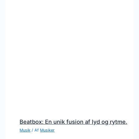
Beatbox: En unik fusion af lyd og rytme.
Musik
/ Af
Musiker