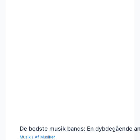
De bedste musik bands: En dybdegående a
Musik
/ Af
Musiker