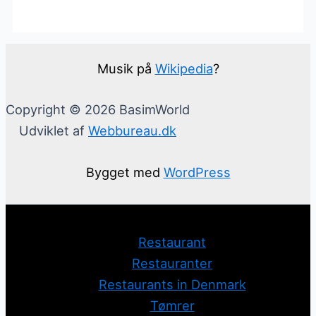
Musik på
Wikipedia
?
Copyright © 2026 BasimWorld
Udviklet af
Webbureau.dk
Bygget med
WordPress
Restaurant
Restauranter
Restaurants in Denmark
Tømrer