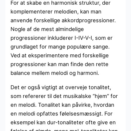
For at skabe en harmonisk struktur, der
komplementerer melodien, kan man
anvende forskellige akkordprogressioner.
Nogle af de mest almindelige
progressioner inkluderer I-IV-V-I, som er
grundlaget for mange populære sange.
Ved at eksperimentere med forskellige
progressioner kan man finde den rette
balance mellem melodi og harmoni.
Det er også vigtigt at overveje tonalitet,
som refererer til det musikalske “hjem” for
en melodi. Tonalitet kan påvirke, hvordan
en melodi opfattes følelsesmæssigt. For
eksempel kan dur-tonaliteter ofte give en
følelse af glæde, mens mol-tonaliteter kan