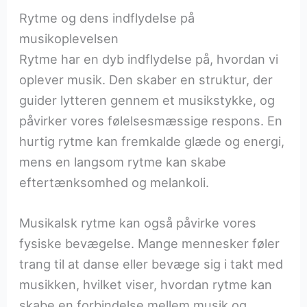
Rytme og dens indflydelse på
musikoplevelsen
Rytme har en dyb indflydelse på, hvordan vi
oplever musik. Den skaber en struktur, der
guider lytteren gennem et musikstykke, og
påvirker vores følelsesmæssige respons. En
hurtig rytme kan fremkalde glæde og energi,
mens en langsom rytme kan skabe
eftertænksomhed og melankoli.
Musikalsk rytme kan også påvirke vores
fysiske bevægelse. Mange mennesker føler
trang til at danse eller bevæge sig i takt med
musikken, hvilket viser, hvordan rytme kan
skabe en forbindelse mellem musik og