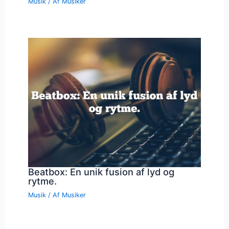
Musik
/ Af
Musiker
Beatbox: En unik fusion af lyd og
rytme.
Musik
/ Af
Musiker