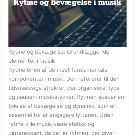
Rytme og bevægelse: Grundlæggende
elementer i musik
Rytme er en af de mest fundamentale
komponenter i musik. Den refererer til den
tidsmæssige struktur, der organiserer lyde
og pauser i musikstykker. Rytmen skaber en
følelse af bevægelse og dynamik, som er
essentiel for at engagere lytteren. Uden
rytme ville musik være statisk og
uinteressant, da det er rytmen, der giver