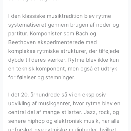
I den klassiske musiktradition blev rytme
systematiseret gennem brugen af noder og
partitur. Komponister som Bach og
Beethoven eksperimenterede med
komplekse rytmiske strukturer, der tilføjede
dybde til deres værker. Rytme blev ikke kun
en teknisk komponent, men også et udtryk
for følelser og stemninger.
I det 20. århundrede så vi en eksplosiv
udvikling af musikgenrer, hvor rytme blev en
central del af mange stilarter. Jazz, rock, og
senere hiphop og elektronisk musik, har alle
udforsket nye rytmiske muligheder, hvilket