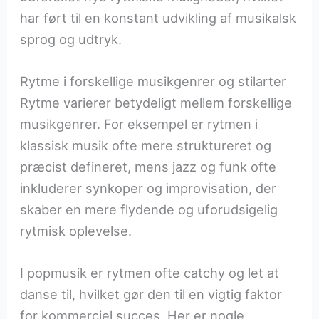
har ført til en konstant udvikling af musikalsk
sprog og udtryk.
Rytme i forskellige musikgenrer og stilarter
Rytme varierer betydeligt mellem forskellige
musikgenrer. For eksempel er rytmen i
klassisk musik ofte mere struktureret og
præcist defineret, mens jazz og funk ofte
inkluderer synkoper og improvisation, der
skaber en mere flydende og uforudsigelig
rytmisk oplevelse.
I popmusik er rytmen ofte catchy og let at
danse til, hvilket gør den til en vigtig faktor
for kommerciel succes. Her er nogle