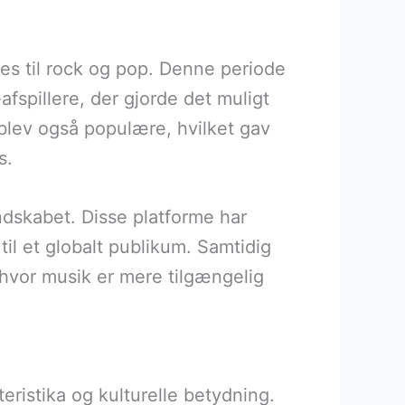
ues til rock og pop. Denne periode
spillere, der gjorde det muligt
 blev også populære, hvilket gav
s.
ndskabet. Disse platforme har
til et globalt publikum. Samtidig
 hvor musik er mere tilgængelig
ristika og kulturelle betydning.