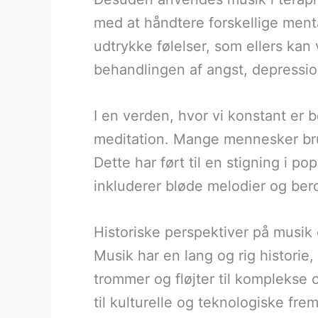
med at håndtere forskellige ment
udtrykke følelser, som ellers kan 
behandlingen af angst, depression
I en verden, hvor vi konstant er
meditation. Mange mennesker brug
Dette har ført til en stigning i po
inkluderer bløde melodier og ber
Historiske perspektiver på musik
Musik har en lang og rig historie,
trommer og fløjter til komplekse
til kulturelle og teknologiske fre