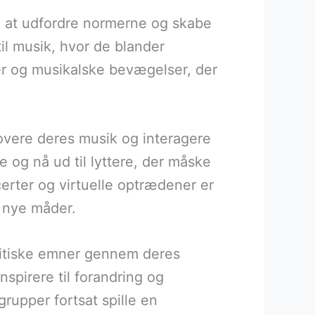
ed at udfordre normerne og skabe
il musik, hvor de blander
urer og musikalske bevægelser, der
movere deres musik og interagere
 og nå ud til lyttere, der måske
erter og virtuelle optrædener er
å nye måder.
olitiske emner gennem deres
spirere til forandring og
grupper fortsat spille en