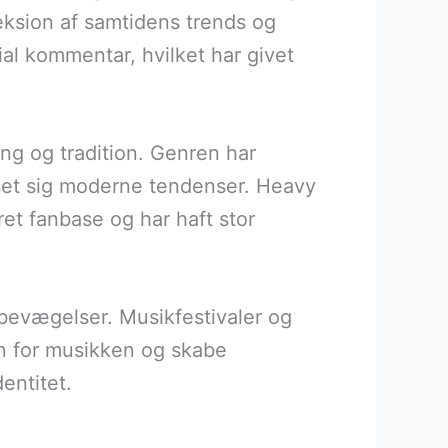
eksion af samtidens trends og
al kommentar, hvilket har givet
ing og tradition. Genren har
asset sig moderne tendenser. Heavy
et fanbase og har haft stor
 bevægelser. Musikfestivaler og
on for musikken og skabe
entitet.