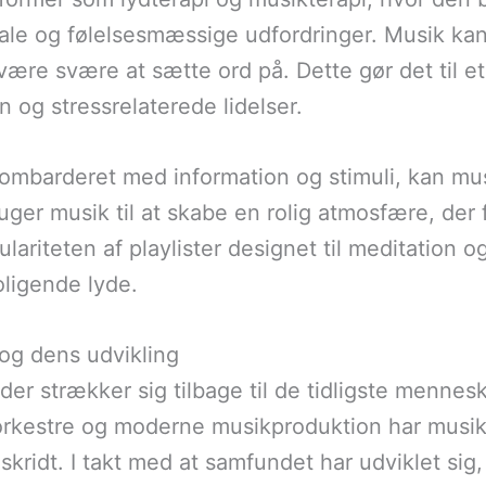
ale og følelsesmæssige udfordringer. Musik kan 
være svære at sætte ord på. Dette gør det til et
 og stressrelaterede lidelser.
 bombarderet med information og stimuli, kan m
er musik til at skabe en rolig atmosfære, der 
pulariteten af playlister designet til meditation
oligende lyde.
 og dens udvikling
 der strækker sig tilbage til de tidligste mennes
 orkestre og moderne musikproduktion har musik
mskridt. I takt med at samfundet har udviklet sig