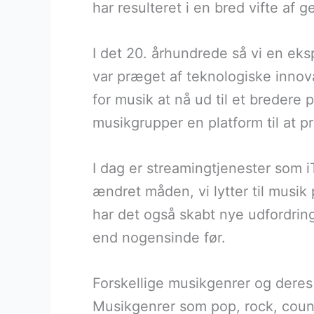
har resulteret i en bred vifte af ge
I det 20. århundrede så vi en eks
var præget af teknologiske innov
for musik at nå ud til et bredere
musikgrupper en platform til at p
I dag er streamingtjenester som 
ændret måden, vi lytter til musik 
har det også skabt nye udfordring
end nogensinde før.
Forskellige musikgenrer og deres 
Musikgenrer som pop, rock, count