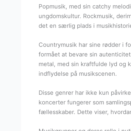
Popmusik, med sin catchy melodi 
ungdomskultur. Rockmusik, derimo
det en særlig plads i musikhistori
Countrymusik har sine rødder i fo
formået at bevare sin autenticite
metal, med sin kraftfulde lyd og 
indflydelse på musikscenen.
Disse genrer har ikke kun påvirk
koncerter fungerer som samlingsp
fællesskaber. Dette viser, hvordan