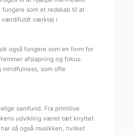
fungere som et redskab til at
 værdifuldt værktøj i
usik også fungere som en form for
fremmer afslapning og fokus.
 og mindfulness, som ofte
kelige samfund. Fra primitive
kens udvikling været tæt knyttet
, har så også musikken, hvilket