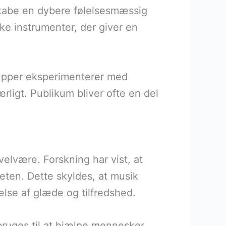
 skabe en dybere følelsesmæssig
ske instrumenter, der giver en
rupper eksperimenterer med
ærligt. Publikum bliver ofte en del
elvære. Forskning har vist, at
eten. Dette skyldes, at musik
else af glæde og tilfredshed.
bruges til at hjælpe mennesker