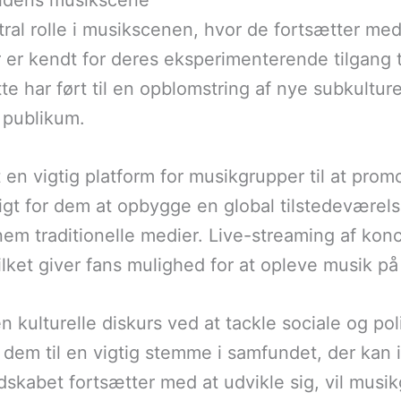
tidens musikscene
ntral rolle i musikscenen, hvor de fortsætter m
 er kendt for deres eksperimenterende tilgang t
ette har ført til en opblomstring af nye subkult
 publikum.
 en vigtig platform for musikgrupper til at pro
igt for dem at opbygge en global tilstedeværelse
em traditionelle medier. Live-streaming af konc
ilket giver fans mulighed for at opleve musik p
n kulturelle diskurs ved at tackle sociale og p
dem til en vigtig stemme i samfundet, der kan in
dskabet fortsætter med at udvikle sig, vil musik