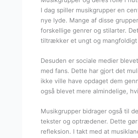
Musikgrupper og deres rolle i nu
I dag spiller musikgrupper en ce
nye lyde. Mange af disse grupper
forskellige genrer og stilarter. D
tiltrækker et ungt og mangfoldigt
Desuden er sociale medier blevet
med fans. Dette har gjort det mul
ikke ville have opdaget dem genn
også blevet mere almindelige, hv
Musikgrupper bidrager også til de
tekster og optrædener. Dette gør 
refleksion. I takt med at musiklan