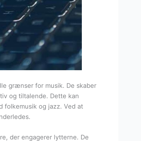
lle grænser for musik. De skaber
tiv og tiltalende. Dette kan
d folkemusik og jazz. Ved at
anderledes.
re, der engagerer lytterne. De