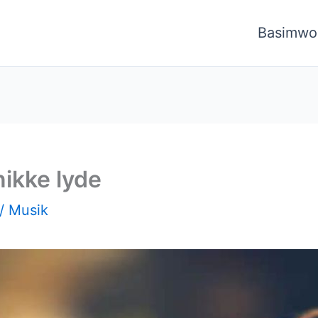
Basimwo
ikke lyde
/
Musik