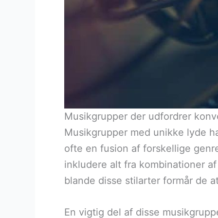
Musikgrupper der udfordrer konve
Musikgrupper med unikke lyde har
ofte en fusion af forskellige genre
inkludere alt fra kombinationer a
blande disse stilarter formår de 
En vigtig del af disse musikgrupp