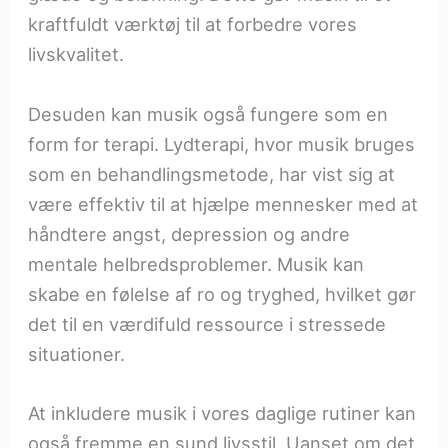
kraftfuldt værktøj til at forbedre vores
livskvalitet.
Desuden kan musik også fungere som en
form for terapi. Lydterapi, hvor musik bruges
som en behandlingsmetode, har vist sig at
være effektiv til at hjælpe mennesker med at
håndtere angst, depression og andre
mentale helbredsproblemer. Musik kan
skabe en følelse af ro og tryghed, hvilket gør
det til en værdifuld ressource i stressede
situationer.
At inkludere musik i vores daglige rutiner kan
også fremme en sund livsstil. Uanset om det