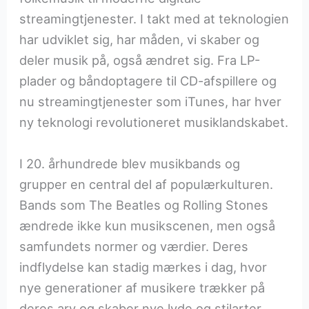
streamingtjenester. I takt med at teknologien
har udviklet sig, har måden, vi skaber og
deler musik på, også ændret sig. Fra LP-
plader og båndoptagere til CD-afspillere og
nu streamingtjenester som iTunes, har hver
ny teknologi revolutioneret musiklandskabet.
I 20. århundrede blev musikbands og
grupper en central del af populærkulturen.
Bands som The Beatles og Rolling Stones
ændrede ikke kun musikscenen, men også
samfundets normer og værdier. Deres
indflydelse kan stadig mærkes i dag, hvor
nye generationer af musikere trækker på
deres arv og skaber nye lyde og stilarter.