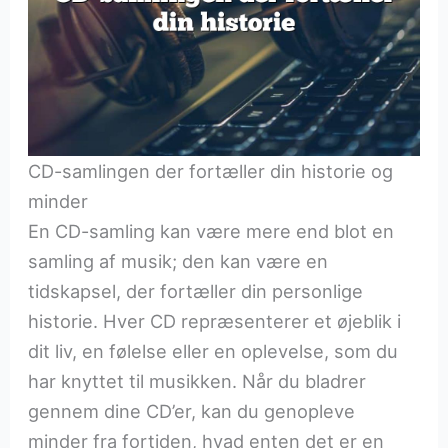
CD-samlingen der fortæller din historie og
minder
En CD-samling kan være mere end blot en
samling af musik; den kan være en
tidskapsel, der fortæller din personlige
historie. Hver CD repræsenterer et øjeblik i
dit liv, en følelse eller en oplevelse, som du
har knyttet til musikken. Når du bladrer
gennem dine CD’er, kan du genopleve
minder fra fortiden, hvad enten det er en