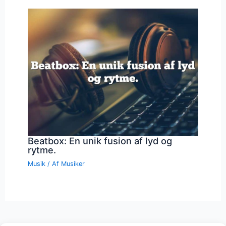
Beatbox: En unik fusion af lyd og
rytme.
Musik
/ Af
Musiker