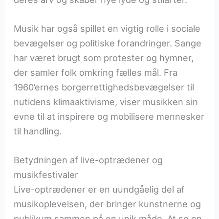
Musik har også spillet en vigtig rolle i sociale
bevægelser og politiske forandringer. Sange
har været brugt som protester og hymner,
der samler folk omkring fælles mål. Fra
1960’ernes borgerrettighedsbevægelser til
nutidens klimaaktivisme, viser musikken sin
evne til at inspirere og mobilisere mennesker
til handling.
Betydningen af live-optrædener og
musikfestivaler
Live-optrædener er en uundgåelig del af
musikoplevelsen, der bringer kunstnerne og
publikum sammen på en unik måde. At se en