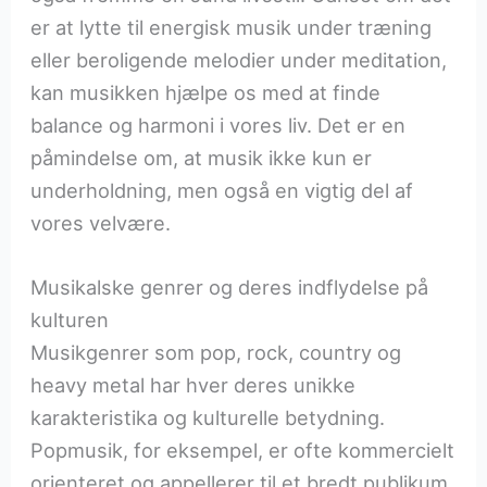
er at lytte til energisk musik under træning
eller beroligende melodier under meditation,
kan musikken hjælpe os med at finde
balance og harmoni i vores liv. Det er en
påmindelse om, at musik ikke kun er
underholdning, men også en vigtig del af
vores velvære.
Musikalske genrer og deres indflydelse på
kulturen
Musikgenrer som pop, rock, country og
heavy metal har hver deres unikke
karakteristika og kulturelle betydning.
Popmusik, for eksempel, er ofte kommercielt
orienteret og appellerer til et bredt publikum