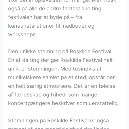
også på alle de andre fantastiske ting
festivalen har at byde på – fra
kunstinstallationer til madboder og
workshops.
Den unikke stemning på Roskilde Festival
En af de ting der gør Roskilde Festival helt
unik, er stemningen. Med tusindvis af
musikelskere samlet på et sted, opstår der
en helt særlig atmosfære. Det er en følelse
af fællesskab og frihed, som mange
koncertgængere beskriver som uerstattelig.
Stemningen på Roskilde Festival er også
præget af den mangfoldighed der findes