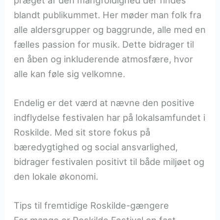
blandt publikummet. Her møder man folk fra
alle aldersgrupper og baggrunde, alle med en
fælles passion for musik. Dette bidrager til
en åben og inkluderende atmosfære, hvor
alle kan føle sig velkomne.
Endelig er det værd at nævne den positive
indflydelse festivalen har på lokalsamfundet i
Roskilde. Med sit store fokus på
bæredygtighed og social ansvarlighed,
bidrager festivalen positivt til både miljøet og
den lokale økonomi.
Tips til fremtidige Roskilde-gængere
For mange er Roskilde Festival en fast