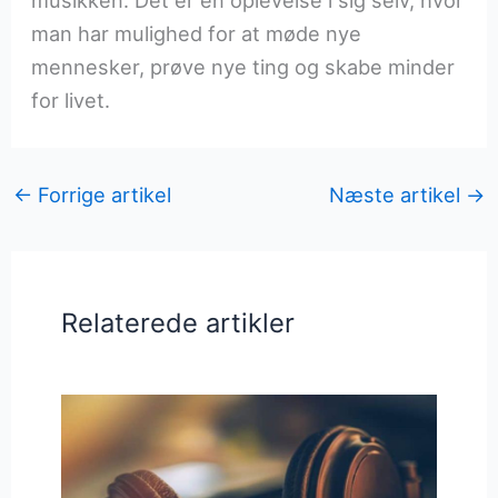
musikken. Det er en oplevelse i sig selv, hvor
man har mulighed for at møde nye
mennesker, prøve nye ting og skabe minder
for livet.
←
Forrige artikel
Næste artikel
→
Relaterede artikler