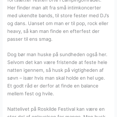
Her finder man alt fra små intimkoncerter
med ukendte bands, til store fester med DJ’s
og dans. Uanset om man er til pop, rock eller
heavy, så kan man finde en efterfest der
passer til ens smag.
Dog bør man huske på sundheden også her.
Selvom det kan være fristende at feste hele
natten igennem, så husk på vigtigheden af
søvn – især hvis man skal holde en hel uge.
Et godt råd er derfor at finde en balance
mellem fest og hvile.
Nattelivet på Roskilde Festival kan være en
stor del af oplevelsen for mange. Men husk