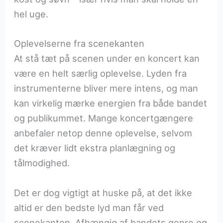
hel uge.
Oplevelserne fra scenekanten
At stå tæt på scenen under en koncert kan
være en helt særlig oplevelse. Lyden fra
instrumenterne bliver mere intens, og man
kan virkelig mærke energien fra både bandet
og publikummet. Mange koncertgængere
anbefaler netop denne oplevelse, selvom
det kræver lidt ekstra planlægning og
tålmodighed.
Det er dog vigtigt at huske på, at det ikke
altid er den bedste lyd man får ved
scenekanten. Afhængig af bandets genre og