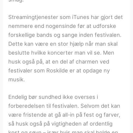
Streamingtjenester som iTunes har gjort det
nemmere end nogensinde før at udforske
forskellige bands og sange inden festivalen.
Dette kan være en stor hjælp når man skal
beslutte hvilke koncerter man vil se. Men
husk også på, at en del af charmen ved
festivaler som Roskilde er at opdage ny
musik.
Endelig bør sundhed ikke overses i
forberedelsen til festivalen. Selvom det kan
være fristende at gå all-in på fest og farver,
så husk også på vigtigheden af ordentlig
kost og søvn – især hvis man skal holde en