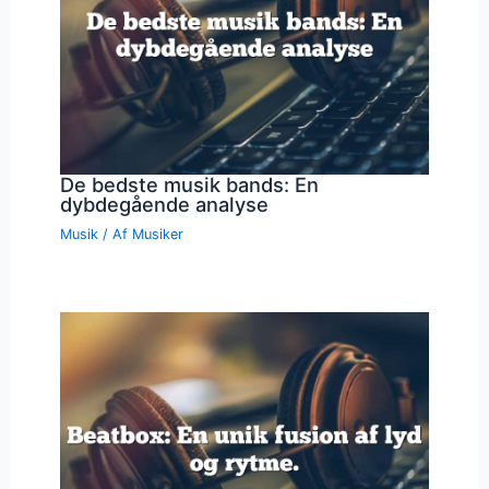
De bedste musik bands: En
dybdegående analyse
Musik
/ Af
Musiker