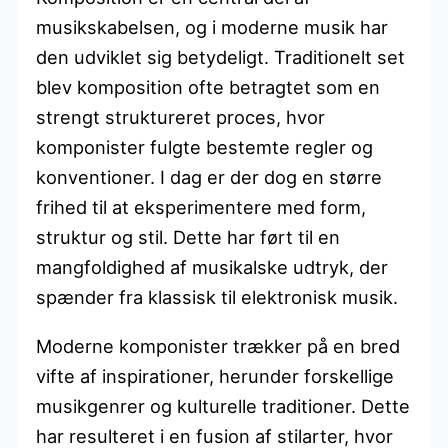
musikskabelsen, og i moderne musik har
den udviklet sig betydeligt. Traditionelt set
blev komposition ofte betragtet som en
strengt struktureret proces, hvor
komponister fulgte bestemte regler og
konventioner. I dag er der dog en større
frihed til at eksperimentere med form,
struktur og stil. Dette har ført til en
mangfoldighed af musikalske udtryk, der
spænder fra klassisk til elektronisk musik.
Moderne komponister trækker på en bred
vifte af inspirationer, herunder forskellige
musikgenrer og kulturelle traditioner. Dette
har resulteret i en fusion af stilarter, hvor