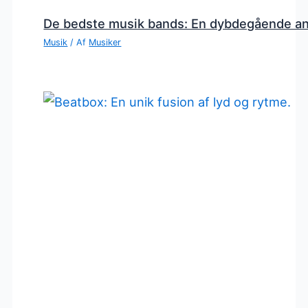
De bedste musik bands: En dybdegående a
Musik
/ Af
Musiker