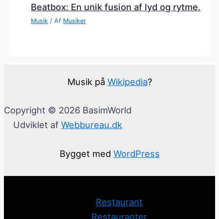
Beatbox: En unik fusion af lyd og rytme.
Musik
/ Af
Musiker
Musik på
Wikipedia
?
Copyright © 2026 BasimWorld
Udviklet af
Webbureau.dk
Bygget med
WordPress
Restaurant
Restauranter