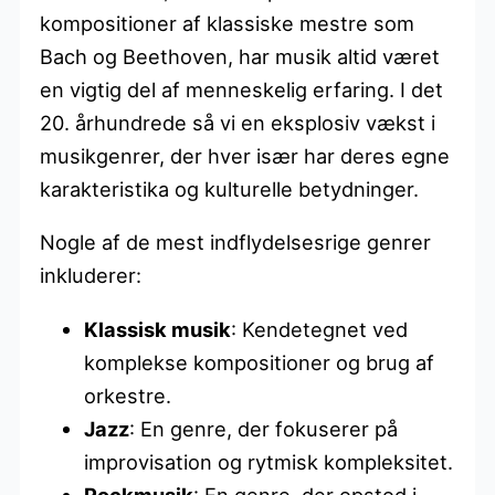
kompositioner af klassiske mestre som
Bach og Beethoven, har musik altid været
en vigtig del af menneskelig erfaring. I det
20. århundrede så vi en eksplosiv vækst i
musikgenrer, der hver især har deres egne
karakteristika og kulturelle betydninger.
Nogle af de mest indflydelsesrige genrer
inkluderer:
Klassisk musik
: Kendetegnet ved
komplekse kompositioner og brug af
orkestre.
Jazz
: En genre, der fokuserer på
improvisation og rytmisk kompleksitet.
Rockmusik
: En genre, der opstod i