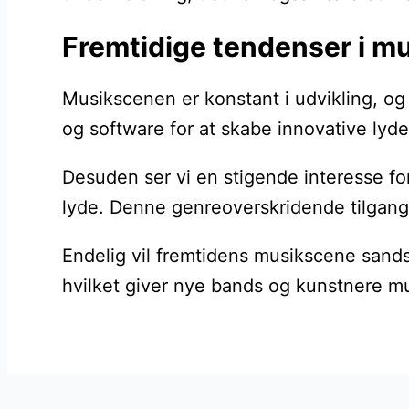
Fremtidige tendenser i m
Musikscenen er konstant i udvikling, o
og software for at skabe innovative lyd
Desuden ser vi en stigende interesse fo
lyde. Denne genreoverskridende tilgang t
Endelig vil fremtidens musikscene sands
hvilket giver nye bands og kunstnere mu