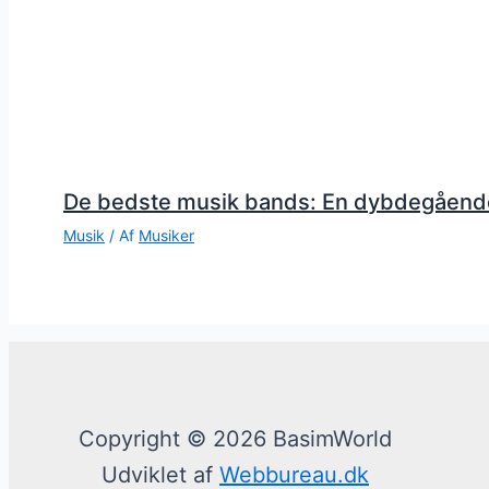
De bedste musik bands: En dybdegåend
Musik
/ Af
Musiker
Copyright © 2026 BasimWorld
Udviklet af
Webbureau.dk