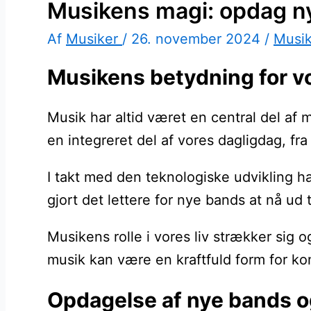
Musikens magi: opdag n
Af
Musiker
/
26. november 2024
/
Musi
Musikens betydning for vor
Musik har altid været en central del af
en integreret del af vores dagligdag, fr
I takt med den teknologiske udvikling ha
gjort det lettere for nye bands at nå ud
Musikens rolle i vores liv strækker sig
musik kan være en kraftfuld form for k
Opdagelse af nye bands o