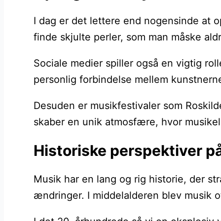
I dag er det lettere end nogensinde at 
finde skjulte perler, som man måske ald
Sociale medier spiller også en vigtig r
personlig forbindelse mellem kunstnerne o
Desuden er musikfestivaler som Roskilde
skaber en unik atmosfære, hvor musikel
Historiske perspektiver p
Musik har en lang og rig historie, der s
ændringer. I middelalderen blev musik 