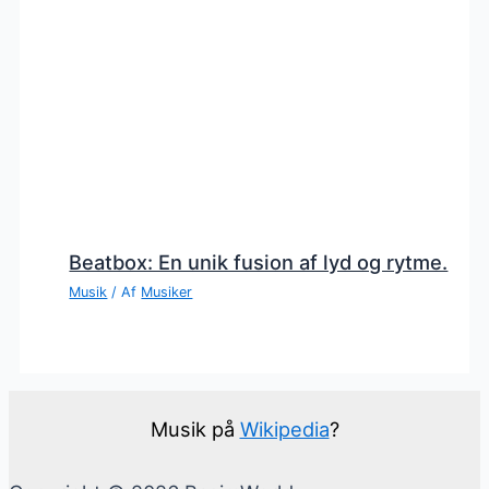
Beatbox: En unik fusion af lyd og rytme.
Musik
/ Af
Musiker
Musik på
Wikipedia
?