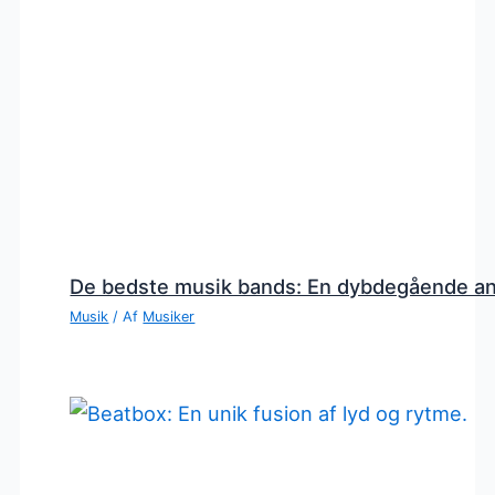
De bedste musik bands: En dybdegående a
Musik
/ Af
Musiker