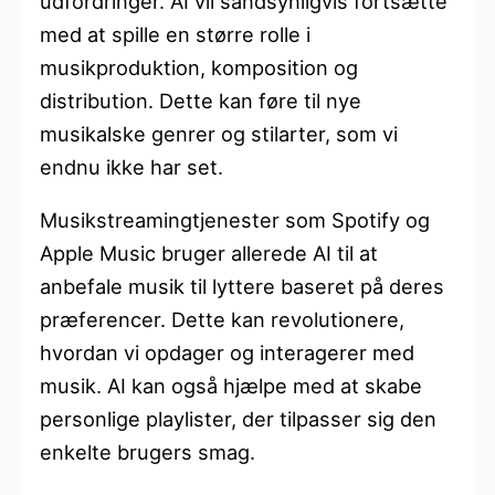
udfordringer. AI vil sandsynligvis fortsætte
med at spille en større rolle i
musikproduktion, komposition og
distribution. Dette kan føre til nye
musikalske genrer og stilarter, som vi
endnu ikke har set.
Musikstreamingtjenester som Spotify og
Apple Music bruger allerede AI til at
anbefale musik til lyttere baseret på deres
præferencer. Dette kan revolutionere,
hvordan vi opdager og interagerer med
musik. AI kan også hjælpe med at skabe
personlige playlister, der tilpasser sig den
enkelte brugers smag.