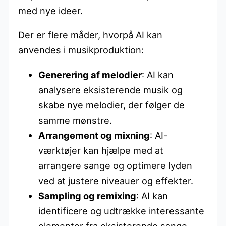
med nye ideer.
Der er flere måder, hvorpå AI kan
anvendes i musikproduktion:
Generering af melodier
: AI kan
analysere eksisterende musik og
skabe nye melodier, der følger de
samme mønstre.
Arrangement og mixning
: AI-
værktøjer kan hjælpe med at
arrangere sange og optimere lyden
ved at justere niveauer og effekter.
Sampling og remixing
: AI kan
identificere og udtrække interessante
elementer fra eksisterende sange,