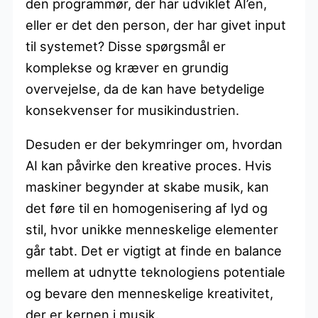
den programmør, der har udviklet AI’en,
eller er det den person, der har givet input
til systemet? Disse spørgsmål er
komplekse og kræver en grundig
overvejelse, da de kan have betydelige
konsekvenser for musikindustrien.
Desuden er der bekymringer om, hvordan
AI kan påvirke den kreative proces. Hvis
maskiner begynder at skabe musik, kan
det føre til en homogenisering af lyd og
stil, hvor unikke menneskelige elementer
går tabt. Det er vigtigt at finde en balance
mellem at udnytte teknologiens potentiale
og bevare den menneskelige kreativitet,
der er kernen i musik.