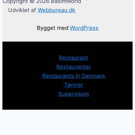
Copyright © 2026 BasimWorld
Udviklet af
Webbureau.dk
Bygget med
WordPress
Restaurant
Restauranter
Restaurants in Denmark
Tømrer
Supervision