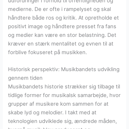
udfordringer i forhold til offentligheden og
medierne. De er ofte i rampelyset og skal
håndtere både ros og kritik. At opretholde et
positivt image og håndtere presset fra fans
og medier kan være en stor belastning. Det
kræver en stærk mentalitet og evnen til at
forblive fokuseret på musikken.
Historisk perspektiv: Musikbandets udvikling
gennem tiden
Musikbandets historie strækker sig tilbage til
tidlige former for musikalsk samarbejde, hvor
grupper af musikere kom sammen for at
skabe lyd og melodier. I takt med at
teknologien udviklede sig, ændrede måden,