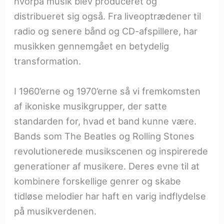
hvorpå musik blev produceret og
distribueret sig også. Fra liveoptrædener til
radio og senere bånd og CD-afspillere, har
musikken gennemgået en betydelig
transformation.
I 1960’erne og 1970’erne så vi fremkomsten
af ikoniske musikgrupper, der satte
standarden for, hvad et band kunne være.
Bands som The Beatles og Rolling Stones
revolutionerede musikscenen og inspirerede
generationer af musikere. Deres evne til at
kombinere forskellige genrer og skabe
tidløse melodier har haft en varig indflydelse
på musikverdenen.