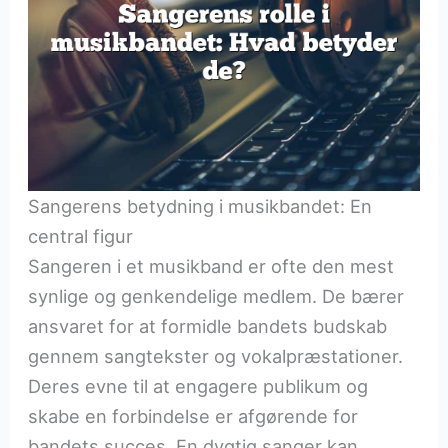
Sangerens betydning i musikbandet: En
central figur
Sangeren i et musikband er ofte den mest
synlige og genkendelige medlem. De bærer
ansvaret for at formidle bandets budskab
gennem sangtekster og vokalpræstationer.
Deres evne til at engagere publikum og
skabe en forbindelse er afgørende for
bandets succes. En dygtig sanger kan