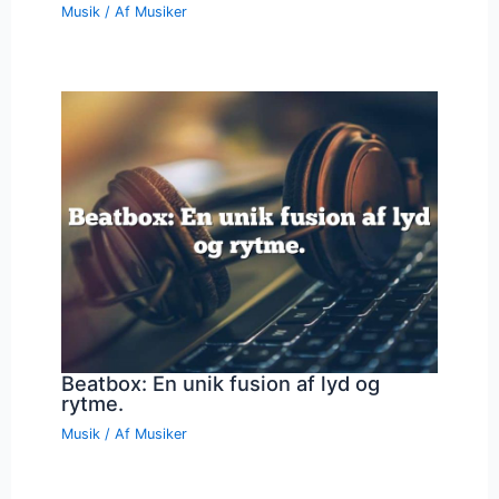
Musik
/ Af
Musiker
Beatbox: En unik fusion af lyd og
rytme.
Musik
/ Af
Musiker