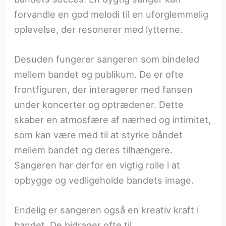
forvandle en god melodi til en uforglemmelig
oplevelse, der resonerer med lytterne.
Desuden fungerer sangeren som bindeled
mellem bandet og publikum. De er ofte
frontfiguren, der interagerer med fansen
under koncerter og optrædener. Dette
skaber en atmosfære af nærhed og intimitet,
som kan være med til at styrke båndet
mellem bandet og deres tilhængere.
Sangeren har derfor en vigtig rolle i at
opbygge og vedligeholde bandets image.
Endelig er sangeren også en kreativ kraft i
bandet. De bidrager ofte til