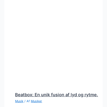
Beatbox: En unik fusion af lyd og rytme.
Musik
/ Af
Musiker