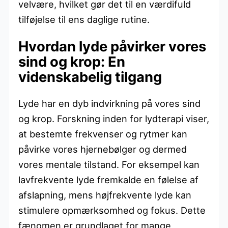
velvære, hvilket gør det til en værdifuld
tilføjelse til ens daglige rutine.
Hvordan lyde påvirker vores
sind og krop: En
videnskabelig tilgang
Lyde har en dyb indvirkning på vores sind
og krop. Forskning inden for lydterapi viser,
at bestemte frekvenser og rytmer kan
påvirke vores hjernebølger og dermed
vores mentale tilstand. For eksempel kan
lavfrekvente lyde fremkalde en følelse af
afslapning, mens højfrekvente lyde kan
stimulere opmærksomhed og fokus. Dette
fænomen er grundlaget for mange