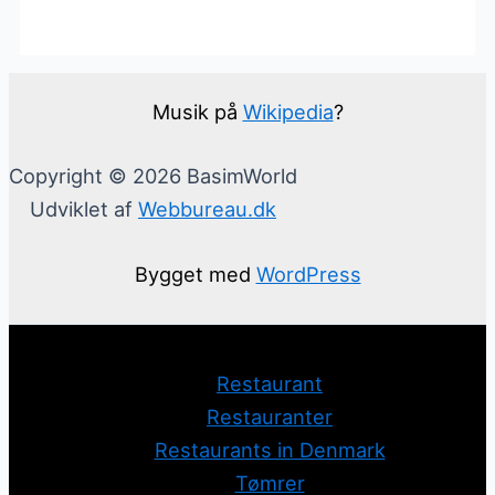
Musik på
Wikipedia
?
Copyright © 2026 BasimWorld
Udviklet af
Webbureau.dk
Bygget med
WordPress
Restaurant
Restauranter
Restaurants in Denmark
Tømrer