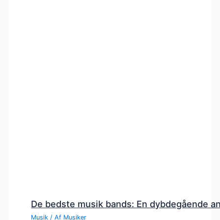
De bedste musik bands: En dybdegående a
Musik
/ Af
Musiker