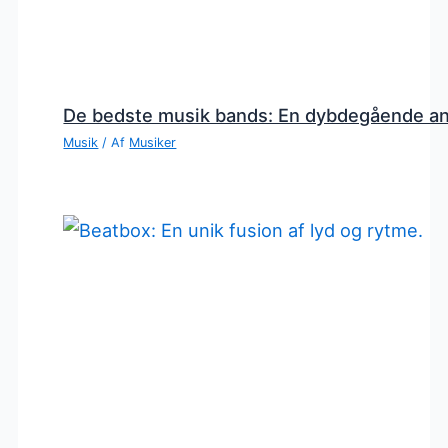
De bedste musik bands: En dybdegående a
Musik
/ Af
Musiker