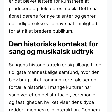
er det blevet lettere for kunstnere at
producere og dele deres musik. Dette har
åbnet dørene for nye talenter og genrer,
der tidligere ikke ville have haft mulighed
for at nå et bredere publikum.
Den historiske kontekst for
sang og musikalsk udtryk
Sangens historie strækker sig tilbage til de
tidligste menneskelige samfund, hvor den
blev brugt til at kommunikere følelser og
fortælle historier. I mange kulturer har
sang været en del af ritualer, ceremonier
og festligheder, hvilket viser dens dybe
rødder i menneskelig interaktion. Gennem