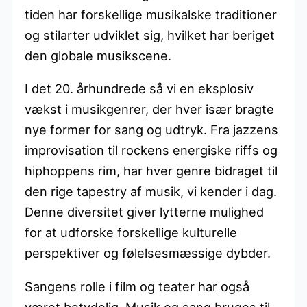
tiden har forskellige musikalske traditioner
og stilarter udviklet sig, hvilket har beriget
den globale musikscene.
I det 20. århundrede så vi en eksplosiv
vækst i musikgenrer, der hver især bragte
nye former for sang og udtryk. Fra jazzens
improvisation til rockens energiske riffs og
hiphoppens rim, har hver genre bidraget til
den rige tapestry af musik, vi kender i dag.
Denne diversitet giver lytterne mulighed
for at udforske forskellige kulturelle
perspektiver og følelsesmæssige dybder.
Sangens rolle i film og teater har også
været betydelig. Musik og sang bruges til