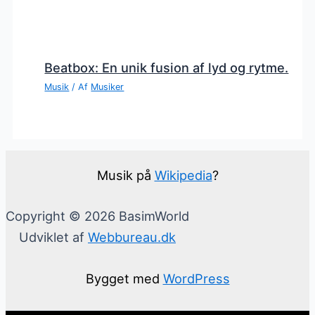
Beatbox: En unik fusion af lyd og rytme.
Musik
/ Af
Musiker
Musik på
Wikipedia
?
Copyright © 2026 BasimWorld
Udviklet af
Webbureau.dk
Bygget med
WordPress