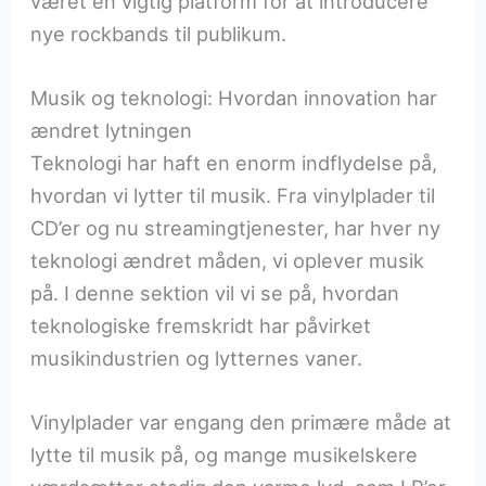
været en vigtig platform for at introducere
nye rockbands til publikum.
Musik og teknologi: Hvordan innovation har
ændret lytningen
Teknologi har haft en enorm indflydelse på,
hvordan vi lytter til musik. Fra vinylplader til
CD’er og nu streamingtjenester, har hver ny
teknologi ændret måden, vi oplever musik
på. I denne sektion vil vi se på, hvordan
teknologiske fremskridt har påvirket
musikindustrien og lytternes vaner.
Vinylplader var engang den primære måde at
lytte til musik på, og mange musikelskere