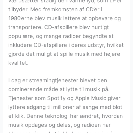
værdsætter stadig den varme lyd, som LP’er
tilbyder. Med fremkomsten af CD’er i
1980’erne blev musik lettere at opbevare og
transportere. CD-afspillere blev hurtigt
populære, og mange radioer begyndte at
inkludere CD-afspillere i deres udstyr, hvilket
gjorde det muligt at spille musik med højere
kvalitet.
I dag er streamingtjenester blevet den
dominerende måde at lytte til musik på.
Tjenester som Spotify og Apple Music giver
lyttere adgang til millioner af sange med blot
et klik. Denne teknologi har ændret, hvordan
musik opdages og deles, og radioen har