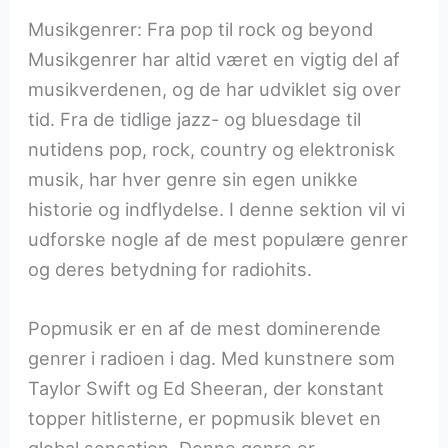
Musikgenrer: Fra pop til rock og beyond
Musikgenrer har altid været en vigtig del af
musikverdenen, og de har udviklet sig over
tid. Fra de tidlige jazz- og bluesdage til
nutidens pop, rock, country og elektronisk
musik, har hver genre sin egen unikke
historie og indflydelse. I denne sektion vil vi
udforske nogle af de mest populære genrer
og deres betydning for radiohits.
Popmusik er en af de mest dominerende
genrer i radioen i dag. Med kunstnere som
Taylor Swift og Ed Sheeran, der konstant
topper hitlisterne, er popmusik blevet en
global sensation. Denne genre er