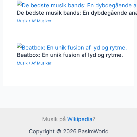
De bedste musik bands: En dybdegående an
Musik
/ Af
Musiker
Beatbox: En unik fusion af lyd og rytme.
Musik
/ Af
Musiker
Musik på
Wikipedia
?
Copyright © 2026 BasimWorld