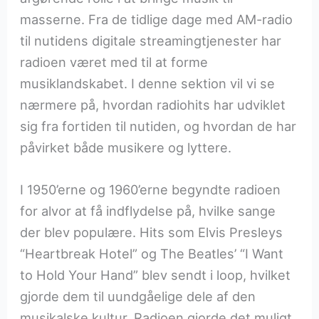
masserne. Fra de tidlige dage med AM-radio
til nutidens digitale streamingtjenester har
radioen været med til at forme
musiklandskabet. I denne sektion vil vi se
nærmere på, hvordan radiohits har udviklet
sig fra fortiden til nutiden, og hvordan de har
påvirket både musikere og lyttere.
I 1950’erne og 1960’erne begyndte radioen
for alvor at få indflydelse på, hvilke sange
der blev populære. Hits som Elvis Presleys
“Heartbreak Hotel” og The Beatles’ “I Want
to Hold Your Hand” blev sendt i loop, hvilket
gjorde dem til uundgåelige dele af den
musikalske kultur. Radioen gjorde det muligt