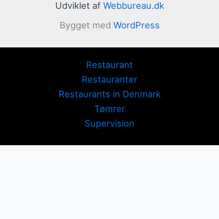
Udviklet af
Webbureau.dk
Bygget med
WordPress
Restaurant
Restauranter
Restaurants in Denmark
Tømrer
Supervision