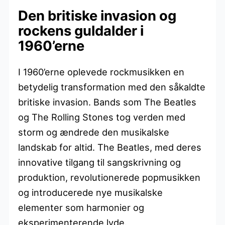
Den britiske invasion og
rockens guldalder i
1960’erne
I 1960’erne oplevede rockmusikken en
betydelig transformation med den såkaldte
britiske invasion. Bands som The Beatles
og The Rolling Stones tog verden med
storm og ændrede den musikalske
landskab for altid. The Beatles, med deres
innovative tilgang til sangskrivning og
produktion, revolutionerede popmusikken
og introducerede nye musikalske
elementer som harmonier og
eksperimenterende lyde.