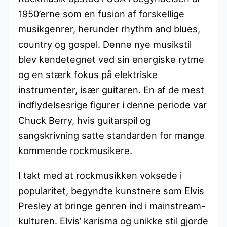
1950’erne som en fusion af forskellige
musikgenrer, herunder rhythm and blues,
country og gospel. Denne nye musikstil
blev kendetegnet ved sin energiske rytme
og en stærk fokus på elektriske
instrumenter, især guitaren. En af de mest
indflydelsesrige figurer i denne periode var
Chuck Berry, hvis guitarspil og
sangskrivning satte standarden for mange
kommende rockmusikere.
I takt med at rockmusikken voksede i
popularitet, begyndte kunstnere som Elvis
Presley at bringe genren ind i mainstream-
kulturen. Elvis’ karisma og unikke stil gjorde