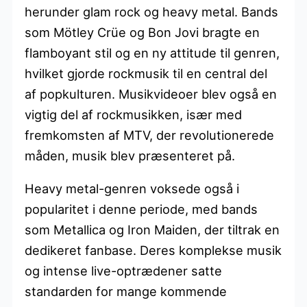
herunder glam rock og heavy metal. Bands
som Mötley Crüe og Bon Jovi bragte en
flamboyant stil og en ny attitude til genren,
hvilket gjorde rockmusik til en central del
af popkulturen. Musikvideoer blev også en
vigtig del af rockmusikken, især med
fremkomsten af MTV, der revolutionerede
måden, musik blev præsenteret på.
Heavy metal-genren voksede også i
popularitet i denne periode, med bands
som Metallica og Iron Maiden, der tiltrak en
dedikeret fanbase. Deres komplekse musik
og intense live-optrædener satte
standarden for mange kommende