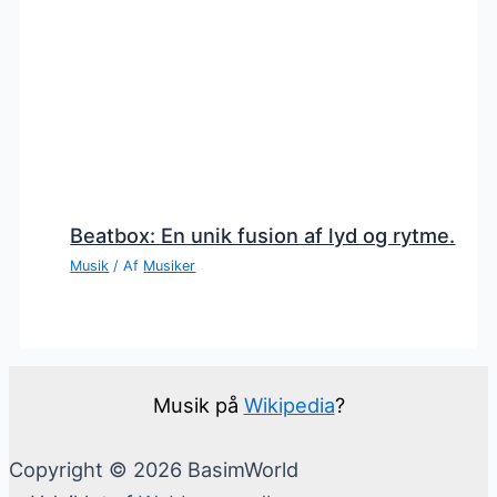
Beatbox: En unik fusion af lyd og rytme.
Musik
/ Af
Musiker
Musik på
Wikipedia
?
Copyright © 2026 BasimWorld