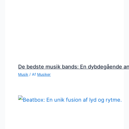
De bedste musik bands: En dybdegående a
Musik
/ Af
Musiker