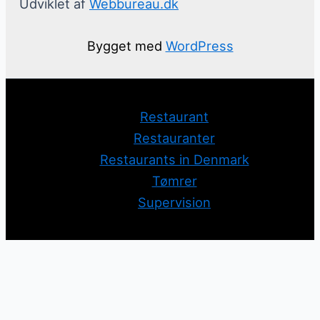
Udviklet af
Webbureau.dk
Bygget med
WordPress
Restaurant
Restauranter
Restaurants in Denmark
Tømrer
Supervision