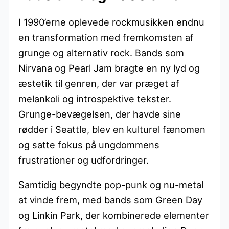
I 1990’erne oplevede rockmusikken endnu
en transformation med fremkomsten af
grunge og alternativ rock. Bands som
Nirvana og Pearl Jam bragte en ny lyd og
æstetik til genren, der var præget af
melankoli og introspektive tekster.
Grunge-bevægelsen, der havde sine
rødder i Seattle, blev en kulturel fænomen
og satte fokus på ungdommens
frustrationer og udfordringer.
Samtidig begyndte pop-punk og nu-metal
at vinde frem, med bands som Green Day
og Linkin Park, der kombinerede elementer