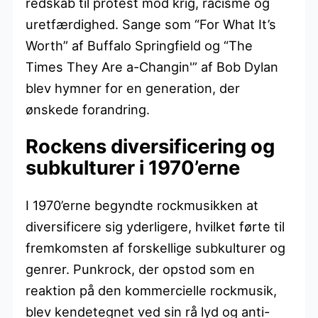
redskab til protest mod krig, racisme og
uretfærdighed. Sange som “For What It’s
Worth” af Buffalo Springfield og “The
Times They Are a-Changin'” af Bob Dylan
blev hymner for en generation, der
ønskede forandring.
Rockens diversificering og
subkulturer i 1970’erne
I 1970’erne begyndte rockmusikken at
diversificere sig yderligere, hvilket førte til
fremkomsten af forskellige subkulturer og
genrer. Punkrock, der opstod som en
reaktion på den kommercielle rockmusik,
blev kendetegnet ved sin rå lyd og anti-