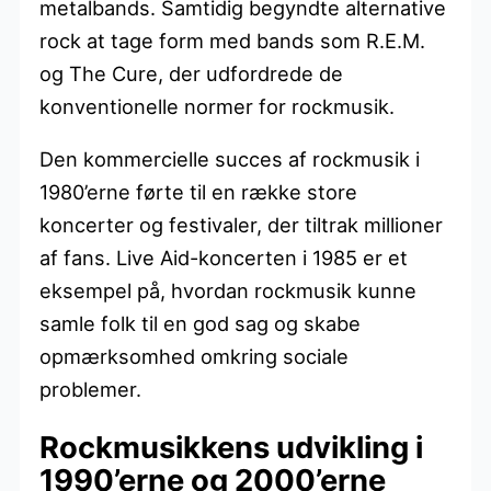
metalbands. Samtidig begyndte alternative
rock at tage form med bands som R.E.M.
og The Cure, der udfordrede de
konventionelle normer for rockmusik.
Den kommercielle succes af rockmusik i
1980’erne førte til en række store
koncerter og festivaler, der tiltrak millioner
af fans. Live Aid-koncerten i 1985 er et
eksempel på, hvordan rockmusik kunne
samle folk til en god sag og skabe
opmærksomhed omkring sociale
problemer.
Rockmusikkens udvikling i
1990’erne og 2000’erne