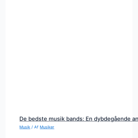
De bedste musik bands: En dybdegående a
Musik
/ Af
Musiker