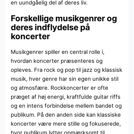
en uundgåelig del af deres liv.
Forskellige musikgenrer og
deres indflydelse på
koncerter
Musikgenrer spiller en central rolle i,
hvordan koncerter præsenteres og
opleves. Fra rock og pop til jazz og klassisk
musik, hver genre har sin egen unikke stil
og atmosfære. Rockkoncerter er ofte
præget af høj energi, kraftfulde guitar riffs
og en intens forbindelse mellem bandet og
publikum. På den anden side kan klassiske
koncerter være mere stille og fokuserede,
hvor publikum lytter opmærksomt til