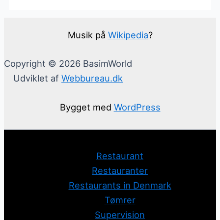
Musik på
Wikipedia
?
Copyright © 2026 BasimWorld
Udviklet af
Webbureau.dk
Bygget med
WordPress
Restaurant
Restauranter
Restaurants in Denmark
Tømrer
Supervision