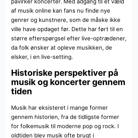
påvirker koncerter. Med adgang til et væld
af musik online kan fans nu finde nye
genrer og kunstnere, som de måske ikke
ville have opdaget før. Dette har ført til en
større efterspørgsel efter live-optrædener,
da folk ønsker at opleve musikken, de
elsker, i en live-setting.
Historiske perspektiver på
musik og koncerter gennem
tiden
Musik har eksisteret i mange former
gennem historien, fra de tidligste former
for folkemusik til moderne pop og rock. I
oldtiden blev musik ofte brugt i