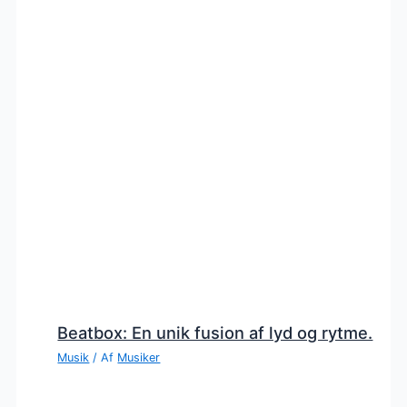
Beatbox: En unik fusion af lyd og rytme.
Musik
/ Af
Musiker