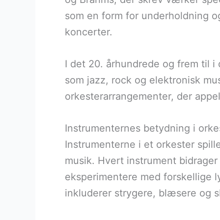
som en form for underholdning og 
koncerter.
I det 20. århundrede og frem til i
som jazz, rock og elektronisk musi
orkesterarrangementer, der appell
Instrumenternes betydning i orke
Instrumenterne i et orkester spil
musik. Hvert instrument bidrager 
eksperimentere med forskellige l
inkluderer strygere, blæsere og s