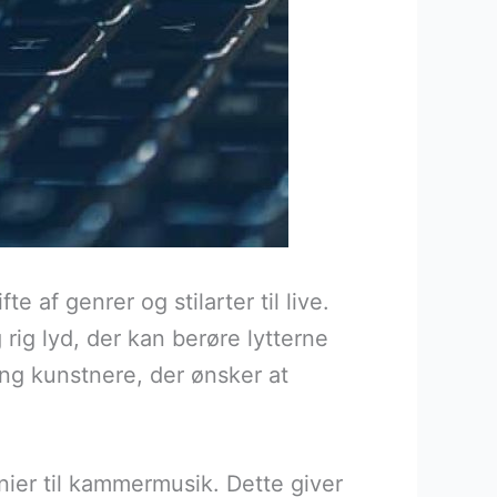
 af genrer og stilarter til live.
rig lyd, der kan berøre lytterne
ng kunstnere, der ønsker at
nier til kammermusik. Dette giver