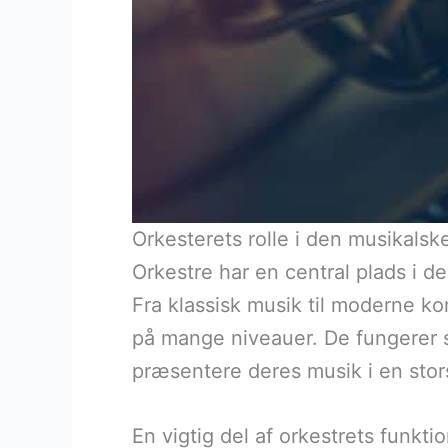
Orkesterets rolle i den musikalsk
Orkestre har en central plads i de
Fra klassisk musik til moderne ko
på mange niveauer. De fungerer 
præsentere deres musik i en stor
En vigtig del af orkestrets funkt