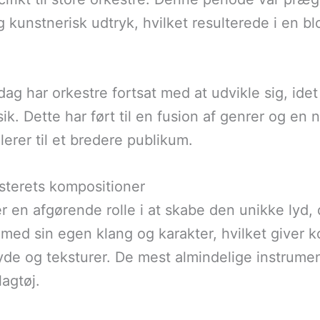
kunstnerisk udtryk, hvilket resulterede i en bl
 dag har orkestre fortsat med at udvikle sig, id
k. Dette har ført til en fusion af genrer og en ny
erer til et bredere publikum.
sterets kompositioner
ler en afgørende rolle i at skabe den unikke lyd
med sin egen klang og karakter, hvilket giver 
yde og teksturer. De mest almindelige instrumen
lagtøj.