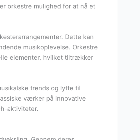
er orkestre mulighed for at nå et
orkesterarrangementer. Dette kan
ændende musikoplevelse. Orkestre
e elementer, hvilket tiltrækker
usikalske trends og lytte til
lassiske værker på innovative
-aktiviteter.
 udveksling. Gennem deres