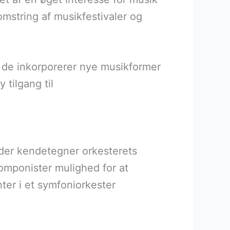
omstring af musikfestivaler og
et de inkorporerer nye musikformer
 tilgang til
, der kendetegner orkesterets
komponister mulighed for at
ter i et symfoniorkester