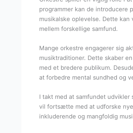
programmer kan de introducere pub
musikalske oplevelse. Dette kan v
mellem forskellige samfund.
Mange orkestre engagerer sig akt
musiktraditioner. Dette skaber en
med et bredere publikum. Desuden 
at forbedre mental sundhed og v
I takt med at samfundet udvikler s
vil fortsætte med at udforske ny
inkluderende og mangfoldig mus