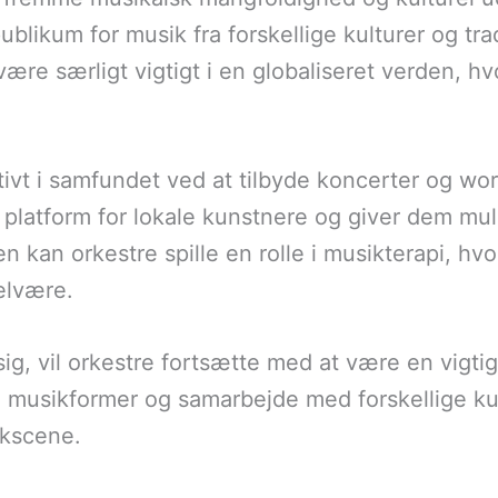
likum for musik fra forskellige kulturer og trad
ære særligt vigtigt i en globaliseret verden, 
ivt i samfundet ved at tilbyde koncerter og wor
 platform for lokale kunstnere og giver dem mul
kan orkestre spille en rolle i musikterapi, hvo
elvære.
ig, vil orkestre fortsætte med at være en vigtig
e musikformer og samarbejde med forskellige ku
ikscene.