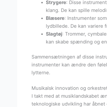
Strygere
: Disse instrument
klang. De kan spille melodis
Blæsere
: Instrumenter som 
lydbillede. De kan variere 
Slagtøj
: Trommer, cymbaler
kan skabe spænding og ene
Sammensætningen af disse instrum
instrumenter kan ændre den føle
lytterne.
Musikalsk innovation og orkestret
I takt med at musiklandskabet ænd
teknologiske udvikling har åbnet