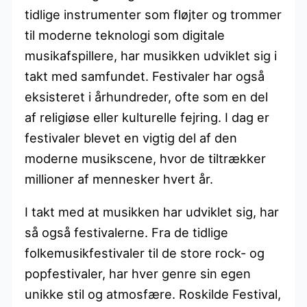
tidlige instrumenter som fløjter og trommer
til moderne teknologi som digitale
musikafspillere, har musikken udviklet sig i
takt med samfundet. Festivaler har også
eksisteret i århundreder, ofte som en del
af religiøse eller kulturelle fejring. I dag er
festivaler blevet en vigtig del af den
moderne musikscene, hvor de tiltrækker
millioner af mennesker hvert år.
I takt med at musikken har udviklet sig, har
så også festivalerne. Fra de tidlige
folkemusikfestivaler til de store rock- og
popfestivaler, har hver genre sin egen
unikke stil og atmosfære. Roskilde Festival,