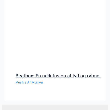
Beatbox: En unik fusion af lyd og rytme.
Musik
/ Af
Musiker