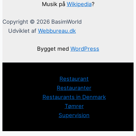
Musik på
Wikipedia
?
Copyright © 2026 BasimWorld
Udviklet af
Webbureau.dk
Bygget med
WordPress
Restaurant
Restauranter
Restaurants in Denmark
Tømrer
Supervision