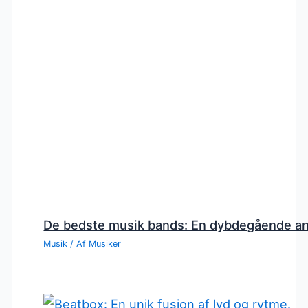
De bedste musik bands: En dybdegående a
Musik
/ Af
Musiker