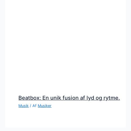
Beatbox: En unik fusion af lyd og rytme.
Musik
/ Af
Musiker