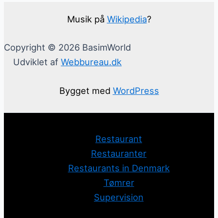
Musik på
Wikipedia
?
Copyright © 2026 BasimWorld
Udviklet af
Webbureau.dk
Bygget med
WordPress
Restaurant
Restauranter
Restaurants in Denmark
Tømrer
Supervision