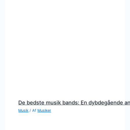
De bedste musik bands: En dybdegående a
Musik
/ Af
Musiker