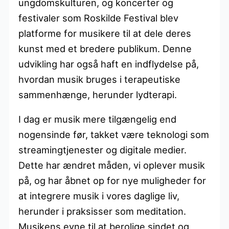
ungdomskulturen, og koncerter og
festivaler som Roskilde Festival blev
platforme for musikere til at dele deres
kunst med et bredere publikum. Denne
udvikling har også haft en indflydelse på,
hvordan musik bruges i terapeutiske
sammenhænge, herunder lydterapi.
I dag er musik mere tilgængelig end
nogensinde før, takket være teknologi som
streamingtjenester og digitale medier.
Dette har ændret måden, vi oplever musik
på, og har åbnet op for nye muligheder for
at integrere musik i vores daglige liv,
herunder i praksisser som meditation.
Musikens evne til at berolige sindet og