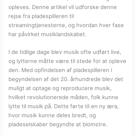
opleves. Denne artikel vil udforske denne
rejse fra pladespilleren til
streamingtjenesterne, og hvordan hver fase
har påvirket musiklandskabet.
I de tidlige dage blev musik ofte udført live,
og lytterne måtte være til stede for at opleve
den. Med opfindelsen af pladespilleren i
begyndelsen af det 20. århundrede blev det
muligt at optage og reproducere musik,
hvilket revolutionerede måden, folk kunne
lytte til musik på. Dette førte til en ny æra,
hvor musik kunne deles bredt, og
pladeselskaber begyndte at blomstre.