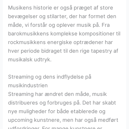
Musikens historie er også præget af store
bevægelser og stilarter, der har formet den
måde, vi forstår og oplever musik på. Fra
barokmusikkens komplekse kompositioner til
rockmusikkens energiske optrædener har
hver periode bidraget til den rige tapestry af
musikalsk udtryk.
Streaming og dens indflydelse på
musikindustrien
Streaming har ændret den måde, musik
distribueres og forbruges på. Det har skabt
nye muligheder for både etablerede og
upcoming kunstnere, men har også medført
udfordringer. For mange kunstnere er