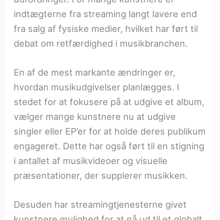
indtægterne fra streaming langt lavere end
fra salg af fysiske medier, hvilket har ført til
debat om retfærdighed i musikbranchen.
En af de mest markante ændringer er,
hvordan musikudgivelser planlægges. I
stedet for at fokusere på at udgive et album,
vælger mange kunstnere nu at udgive
singler eller EP’er for at holde deres publikum
engageret. Dette har også ført til en stigning
i antallet af musikvideoer og visuelle
præsentationer, der supplerer musikken.
Desuden har streamingtjenesterne givet
kunstnere mulighed for at nå ud til et globalt