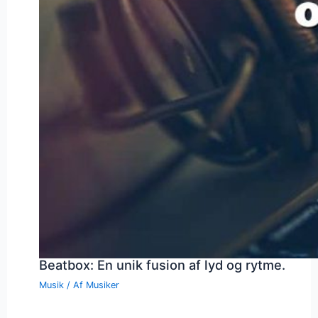
Beatbox: En unik fusion af lyd og rytme.
Musik
/ Af
Musiker