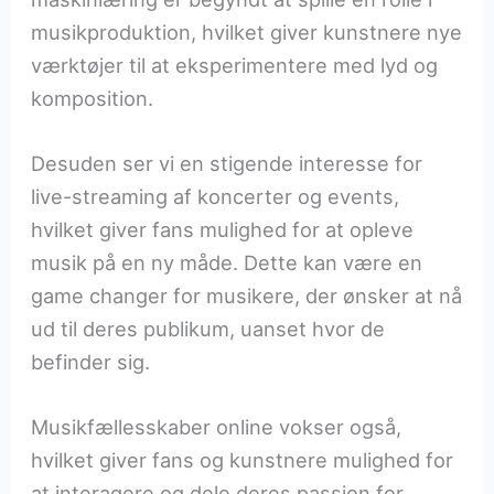
musikproduktion, hvilket giver kunstnere nye
værktøjer til at eksperimentere med lyd og
komposition.
Desuden ser vi en stigende interesse for
live-streaming af koncerter og events,
hvilket giver fans mulighed for at opleve
musik på en ny måde. Dette kan være en
game changer for musikere, der ønsker at nå
ud til deres publikum, uanset hvor de
befinder sig.
Musikfællesskaber online vokser også,
hvilket giver fans og kunstnere mulighed for
at interagere og dele deres passion for