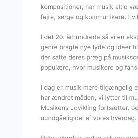
kompositioner, har musik altid vær
fejre, sørge og kommunikere, hvil
I det 20. århundrede så vi en eksp
genre bragte nye lyde og ideer t
der satte deres præg på musiksce
populære, hvor musikere og fans 
I dag er musik mere tilgængelig 
har ændret måden, vi lytter til mu
Musikens udvikling fortsætter, og
uundgåelig del af vores hverdag.