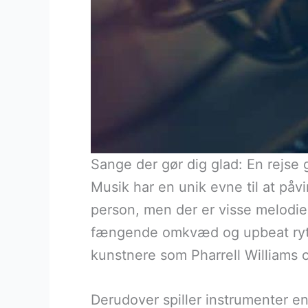
Sange der gør dig glad: En rejs
Musik har en unik evne til at påvi
person, men der er visse melodie
fængende omkvæd og upbeat rytmer
kunstnere som Pharrell Williams 
Derudover spiller instrumenter en