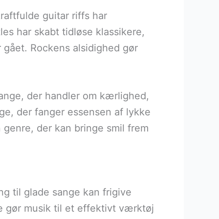
tfulde guitar riffs har
es har skabt tidløse klassikere,
er gået. Rockens alsidighed gør
ange, der handler om kærlighed,
ge, der fanger essensen af lykke
 genre, der kan bringe smil frem
g til glade sange kan frigive
gør musik til et effektivt værktøj