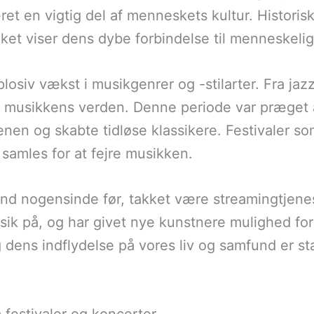
et en vigtig del af menneskets kultur. Historisk
ket viser dens dybe forbindelse til menneskelige
losiv vækst i musikgenrer og -stilarter. Fra jazz
il musikkens verden. Denne periode var præget 
nen og skabte tidløse klassikere. Festivaler so
samles for at fejre musikken.
end nogensinde før, takket være streamingtjene
sik på, og har givet nye kunstnere mulighed for 
 dens indflydelse på vores liv og samfund er sta