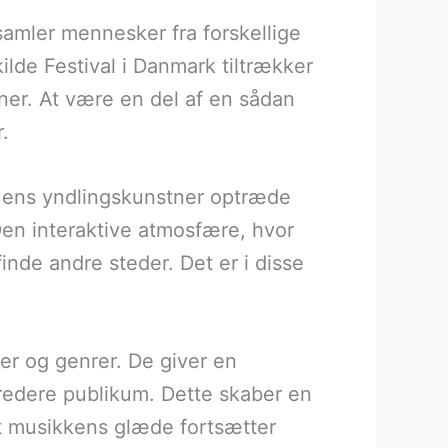
samler mennesker fra forskellige
ilde Festival i Danmark tiltrækker
ener. At være en del af en sådan
.
e ens yndlingskunstner optræde
en interaktive atmosfære, hvor
inde andre steder. Det er i disse
er og genrer. De giver en
bredere publikum. Dette skaber en
at musikkens glæde fortsætter