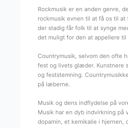
Rockmusik er en anden genre, der 
rockmusik evnen til at få os til 
der stadig får folk til at synge 
det muligt for den at appellere til
Countrymusik, selvom den ofte h
fest og livets glæder. Kunstnere
og feststemning. Countrymusikken
på læberne.
Musik og dens indflydelse på vo
Musik har en dyb indvirkning på v
dopamin, et kemikalie i hjernen, 