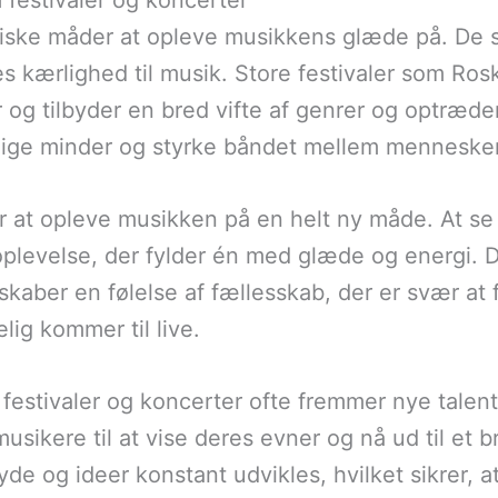
estivaler og koncerter
stiske måder at opleve musikkens glæde på. De 
s kærlighed til musik. Store festivaler som Rosk
r og tilbyder en bred vifte af genrer og optræd
ige minder og styrke båndet mellem mennesker
r at opleve musikken på en helt ny måde. At s
plevelse, der fylder én med glæde og energi. D
aber en følelse af fællesskab, der er svær at f
lig kommer til live.
festivaler og koncerter ofte fremmer nye talent
sikere til at vise deres evner og nå ud til et 
de og ideer konstant udvikles, hvilket sikrer, 