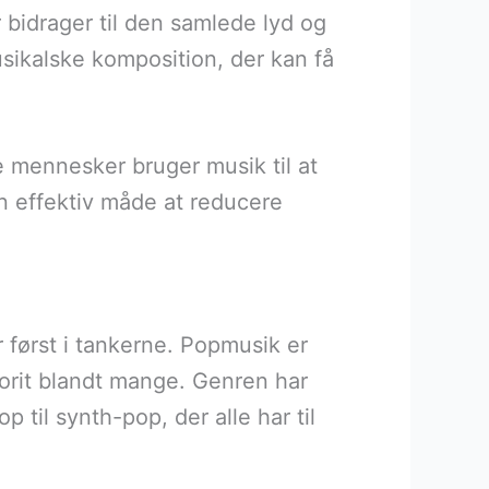
 bidrager til den samlede lyd og
sikalske komposition, der kan få
 mennesker bruger musik til at
n effektiv måde at reducere
 først i tankerne. Popmusik er
avorit blandt mange. Genren har
 til synth-pop, der alle har til