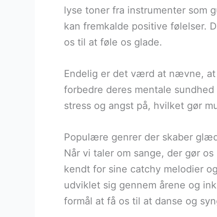
lyse toner fra instrumenter som g
kan fremkalde positive følelser.
os til at føle os glade.
Endelig er det værd at nævne, at
forbedre deres mentale sundhed o
stress og angst på, hvilket gør mus
Populære genrer der skaber glæd
Når vi taler om sange, der gør o
kendt for sine catchy melodier og 
udviklet sig gennem årene og inklu
formål at få os til at danse og s