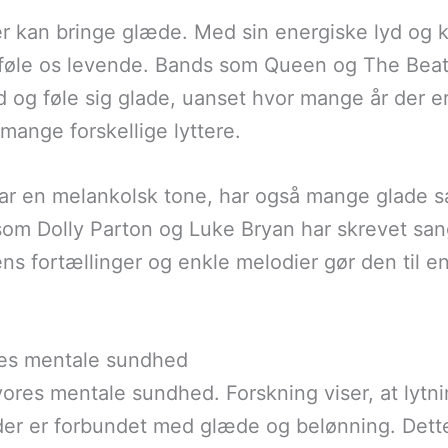
kan bringe glæde. Med sin energiske lyd og kraf
at føle os levende. Bands som Queen og The Beatl
med og føle sig glade, uanset hvor mange år der 
 mange forskellige lyttere.
ar en melankolsk tone, har også mange glade s
 som Dolly Parton og Luke Bryan har skrevet san
s fortællinger og enkle melodier gør den til en
res mentale sundhed
ores mentale sundhed. Forskning viser, at lytnin
der er forbundet med glæde og belønning. Dette 