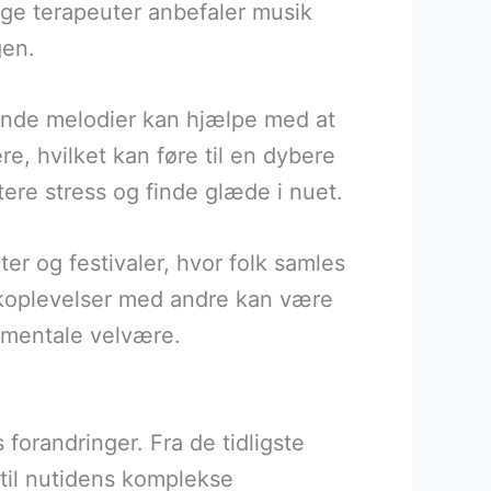
ge terapeuter anbefaler musik
gen.
gende melodier kan hjælpe med at
e, hvilket kan føre til en dybere
tere stress og finde glæde i nuet.
r og festivaler, hvor folk samles
sikoplevelser med andre kan være
s mentale velvære.
forandringer. Fra de tidligste
 til nutidens komplekse