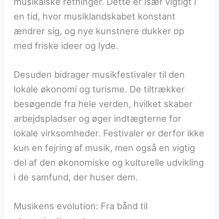
musikalske retninger. Dette er især vigtigt i
en tid, hvor musiklandskabet konstant
ændrer sig, og nye kunstnere dukker op
med friske ideer og lyde.
Desuden bidrager musikfestivaler til den
lokale økonomi og turisme. De tiltrækker
besøgende fra hele verden, hvilket skaber
arbejdspladser og øger indtægterne for
lokale virksomheder. Festivaler er derfor ikke
kun en fejring af musik, men også en vigtig
del af den økonomiske og kulturelle udvikling
i de samfund, der huser dem.
Musikens evolution: Fra bånd til