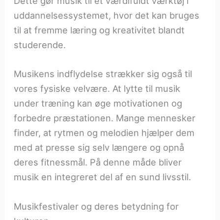
Dette gør musik til et værdifuldt værktøj i
uddannelsessystemet, hvor det kan bruges
til at fremme læring og kreativitet blandt
studerende.
Musikens indflydelse strækker sig også til
vores fysiske velvære. At lytte til musik
under træning kan øge motivationen og
forbedre præstationen. Mange mennesker
finder, at rytmen og melodien hjælper dem
med at presse sig selv længere og opnå
deres fitnessmål. På denne måde bliver
musik en integreret del af en sund livsstil.
Musikfestivaler og deres betydning for