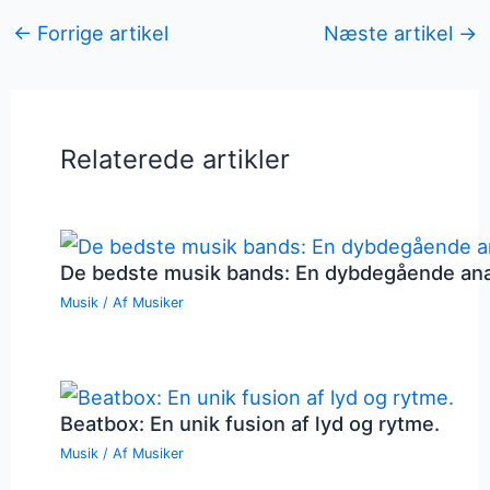
←
Forrige artikel
Næste artikel
→
Relaterede artikler
De bedste musik bands: En dybdegående an
Musik
/ Af
Musiker
Beatbox: En unik fusion af lyd og rytme.
Musik
/ Af
Musiker