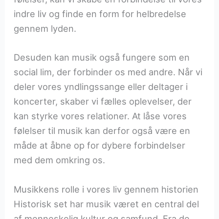
indre liv og finde en form for helbredelse
gennem lyden.
Desuden kan musik også fungere som en
social lim, der forbinder os med andre. Når vi
deler vores yndlingssange eller deltager i
koncerter, skaber vi fælles oplevelser, der
kan styrke vores relationer. At låse vores
følelser til musik kan derfor også være en
måde at åbne op for dybere forbindelser
med dem omkring os.
Musikkens rolle i vores liv gennem historien
Historisk set har musik været en central del
af menneskelig kultur og samfund. Fra de