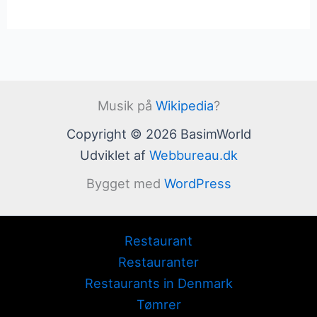
Musik på
Wikipedia
?
Copyright © 2026 BasimWorld
Udviklet af
Webbureau.dk
Bygget med
WordPress
Restaurant
Restauranter
Restaurants in Denmark
Tømrer