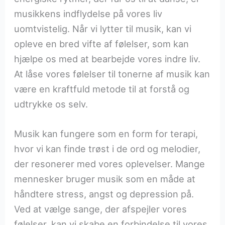
musikkens indflydelse på vores liv
uomtvistelig. Når vi lytter til musik, kan vi
opleve en bred vifte af følelser, som kan
hjælpe os med at bearbejde vores indre liv.
At låse vores følelser til tonerne af musik kan
være en kraftfuld metode til at forstå og
udtrykke os selv.
Musik kan fungere som en form for terapi,
hvor vi kan finde trøst i de ord og melodier,
der resonerer med vores oplevelser. Mange
mennesker bruger musik som en måde at
håndtere stress, angst og depression på.
Ved at vælge sange, der afspejler vores
følelser, kan vi skabe en forbindelse til vores