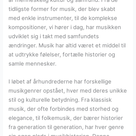
tidligste former for musik, der blev skabt
med enkle instrumenter, til de komplekse
kompositioner, vi hører i dag, har musikken
udviklet sig i takt med samfundets
ændringer. Musik har altid været et middel til
at udtrykke følelser, fortælle historier og
samle mennesker.
I løbet af århundrederne har forskellige
musikgenrer opstået, hver med deres unikke
stil og kulturelle betydning. Fra klassisk
musik, der ofte forbindes med storhed og
elegance, til folkemusik, der bærer historier
fra generation til generation, har hver genre
sin egen plads i musikhistorien. Denne