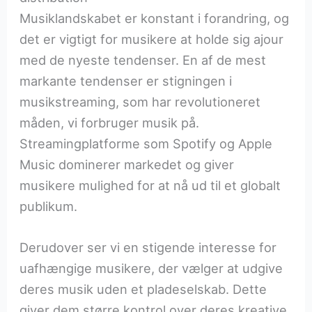
Musiklandskabet er konstant i forandring, og
det er vigtigt for musikere at holde sig ajour
med de nyeste tendenser. En af de mest
markante tendenser er stigningen i
musikstreaming, som har revolutioneret
måden, vi forbruger musik på.
Streamingplatforme som Spotify og Apple
Music dominerer markedet og giver
musikere mulighed for at nå ud til et globalt
publikum.
Derudover ser vi en stigende interesse for
uafhængige musikere, der vælger at udgive
deres musik uden et pladeselskab. Dette
giver dem større kontrol over deres kreative