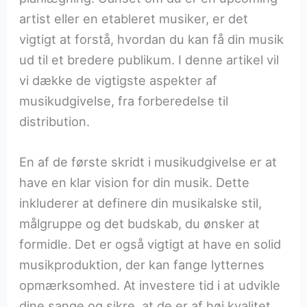
artist eller en etableret musiker, er det
vigtigt at forstå, hvordan du kan få din musik
ud til et bredere publikum. I denne artikel vil
vi dække de vigtigste aspekter af
musikudgivelse, fra forberedelse til
distribution.
En af de første skridt i musikudgivelse er at
have en klar vision for din musik. Dette
inkluderer at definere din musikalske stil,
målgruppe og det budskab, du ønsker at
formidle. Det er også vigtigt at have en solid
musikproduktion, der kan fange lytternes
opmærksomhed. At investere tid i at udvikle
dine sange og sikre, at de er af høj kvalitet,