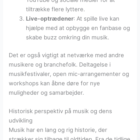
tiltrække flere lyttere.
Live-optrædener
: At spille live kan
hjælpe med at opbygge en fanbase og
skabe buzz omkring din musik.
Det er også vigtigt at netværke med andre
musikere og branchefolk. Deltagelse i
musikfestivaler, open mic-arrangementer og
workshops kan åbne døre for nye
muligheder og samarbejder.
Historisk perspektiv på musik og dens
udvikling
Musik har en lang og rig historie, der
strækker sig tilbage til oldtiden. Fra de tidlige