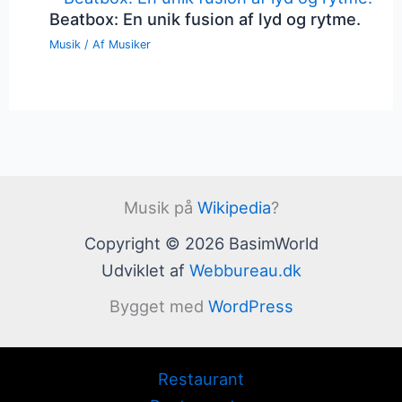
Beatbox: En unik fusion af lyd og rytme.
Musik
/ Af
Musiker
Musik på
Wikipedia
?
Copyright © 2026 BasimWorld
Udviklet af
Webbureau.dk
Bygget med
WordPress
Restaurant