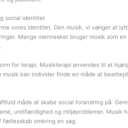
g social identitet
 forme vores identitet. Den musik, vi vælger at ly
aringer. Mange mennesker bruger musik som en 
.
rm for terapi. Musikterapi anvendes til at hj
 musik kan individer finde en måde at bearbejd
ftfuld måde at skabe social forandring på. Ge
sme, uretfærdighed og miljøproblemer. Musik har
f fællesskab omkring en sag.