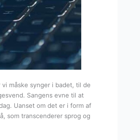
 vi måske synger i badet, til de
gesvend. Sangens evne til at
rdag. Uanset om det er i form af
på, som transcenderer sprog og