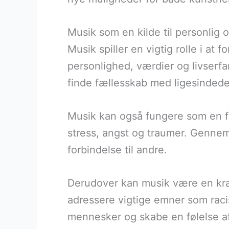
Musik som en kilde til personlig o
Musik spiller en vigtig rolle i at
personlighed, værdier og livserf
finde fællesskab med ligesindede
Musik kan også fungere som en fo
stress, angst og traumer. Gennem
forbindelse til andre.
Derudover kan musik være en kra
adressere vigtige emner som raci
mennesker og skabe en følelse a