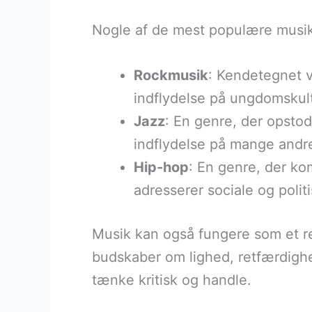
Nogle af de mest populære musik
Rockmusik
: Kendetegnet v
indflydelse på ungdomskult
Jazz
: En genre, der opstod
indflydelse på mange andr
Hip-hop
: En genre, der ko
adresserer sociale og polit
Musik kan også fungere som et re
budskaber om lighed, retfærdigh
tænke kritisk og handle.