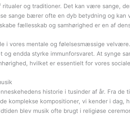
f ritualer og traditioner. Det kan være sange, d
Disse sange bærer ofte en dyb betydning og kan
t skabe fællesskab og samhørighed er en af de
lle i vores mentale og følelsesmæssige velvære.
et og endda styrke immunforsvaret. At synge 
hørighed, hvilket er essentielt for vores sociale 
musik
neskehedens historie i tusinder af år. Fra de ti
 de komplekse kompositioner, vi kender i dag, ha
dtiden blev musik ofte brugt i religiøse ceremo