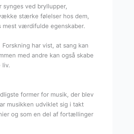
er synges ved bryllupper,
 vække stærke følelser hos dem,
ns mest værdifulde egenskaber.
 Forskning har vist, at sang kan
sammen med andre kan også skabe
liv.
dligste former for musik, der blev
r musikken udviklet sig i takt
nier og som en del af fortællinger