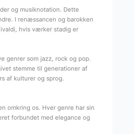
oder og musiknotation. Dette
andre. I renæssancen og barokken
aldi, hvis værker stadig er
ye genrer som jazz, rock og pop.
vet stemme til generationer af
s af kulturer og sprog.
den omkring os. Hver genre har sin
 været forbundet med elegance og