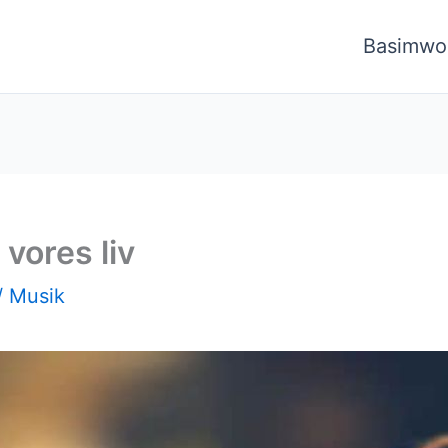
Basimwo
vores liv
/
Musik