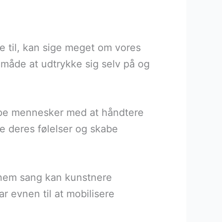
tte til, kan sige meget om vores
måde at udtrykke sig selv på og
ælpe mennesker med at håndtere
e deres følelser og skabe
nnem sang kan kunstnere
 evnen til at mobilisere