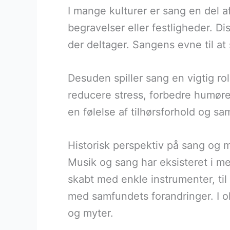
I mange kulturer er sang en del a
begravelser eller festligheder. 
der deltager. Sangens evne til a
Desuden spiller sang en vigtig ro
reducere stress, forbedre humør
en følelse af tilhørsforhold og sam
Historisk perspektiv på sang og 
Musik og sang har eksisteret i men
skabt med enkle instrumenter, til
med samfundets forandringer. I ol
og myter.