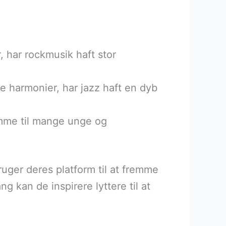
 har rockmusik haft stor
e harmonier, har jazz haft en dyb
emme til mange unge og
uger deres platform til at fremme
kan de inspirere lyttere til at