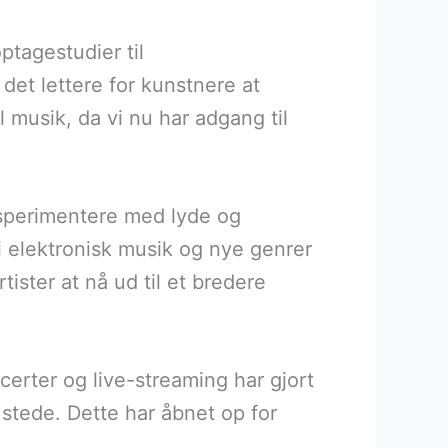
ptagestudier til
det lettere for kunstnere at
 musik, da vi nu har adgang til
ksperimentere med lyde og
 i elektronisk musik og nye genrer
ister at nå ud til et bredere
erter og live-streaming har gjort
l stede. Dette har åbnet op for