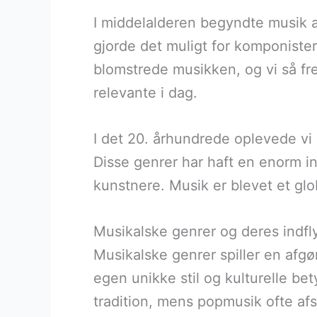
I middelalderen begyndte musik a
gjorde det muligt for komponist
blomstrede musikken, og vi så fr
relevante i dag.
I det 20. århundrede oplevede vi
Disse genrer har haft en enorm i
kunstnere. Musik er blevet et gl
Musikalske genrer og deres indf
Musikalske genrer spiller en afgø
egen unikke stil og kulturelle b
tradition, mens popmusik ofte af