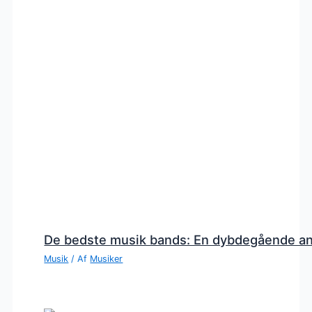
De bedste musik bands: En dybdegående a
Musik
/ Af
Musiker