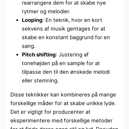
rearrangere dem for at skabe nye
rytmer og melodier.
Looping
: En teknik, hvor en kort
sekvens af musik gentages for at
skabe en konstant baggrund for en
sang.
Pitch shifting
: Justering af
tonehøjden på en sample for at
tilpasse den til den ønskede melodi
eller stemning.
Disse teknikker kan kombineres på mange
forskellige måder for at skabe unikke lyde.
Det er vigtigt for producenter at
eksperimentere med forskellige metoder
for at finde deres egen stil og lyd. Desuden