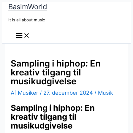
BasimWorld
Gå
til
It is all about music
indholdet
Sampling i hiphop: En
kreativ tilgang til
musikudgivelse
Af
Musiker
/
27. december 2024
/
Musik
Sampling i hiphop: En
kreativ tilgang til
musikudgivelse