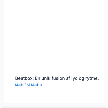
Beatbox: En unik fusion af lyd og rytme.
Musik
/ Af
Musiker