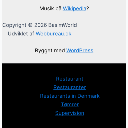
Musik på
Wikipedia
?
Copyright © 2026 BasimWorld
Udviklet af
Webbureau.dk
Bygget med
WordPress
Restaurant
Restauranter
Restaurants in Denmark
Tømrer
Supervision