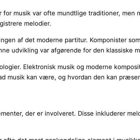
rmer for musik var ofte mundtlige traditioner, me
gistrere melodier.
lingen af det moderne partitur. Komponister som
ne udvikling var afgørende for den klassiske mus
ogier. Elektronisk musik og moderne komposition
 hvad musik kan være, og hvordan den kan præse
menter, der er involveret. Disse inkluderer melo