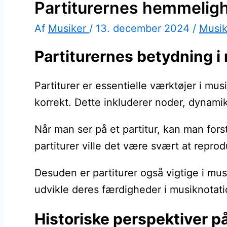
Partiturernes hemmeligh
Af
Musiker
/
13. december 2024
/
Musi
Partiturernes betydning i
Partiturer er essentielle værktøjer i m
korrekt. Dette inkluderer noder, dynami
Når man ser på et partitur, kan man for
partiturer ville det være svært at repr
Desuden er partiturer også vigtige i mu
udvikle deres færdigheder i musiknotati
Historiske perspektiver p