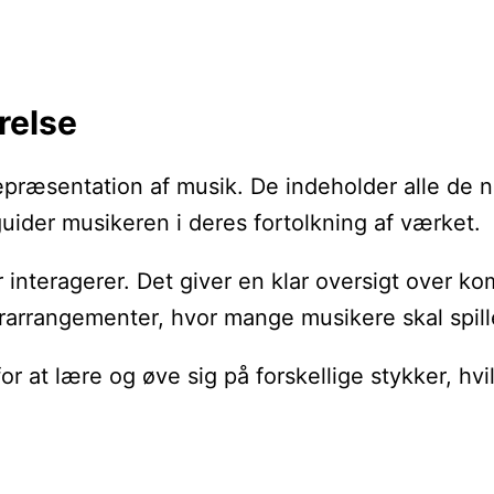
relse
 repræsentation af musik. De indeholder alle de 
uider musikeren i deres fortolkning af værket.
r interagerer. Det giver en klar oversigt over 
korarrangementer, hvor mange musikere skal spi
for at lære og øve sig på forskellige stykker, 