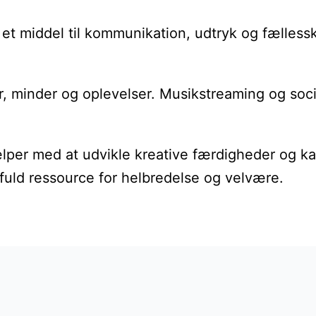
m et middel til kommunikation, udtryk og fælles
lser, minder og oplevelser. Musikstreaming og soc
lper med at udvikle kreative færdigheder og kan
fuld ressource for helbredelse og velvære.