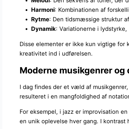
Melodi
: Den sekvens af toner, der 
Harmoni
: Kombinationen af forskelli
Rytme
: Den tidsmæssige struktur a
Dynamik
: Variationerne i lydstyrk
Disse elementer er ikke kun vigtige for
kreativitet ind i udførelsen.
Moderne musikgenrer og de
I dag findes der et væld af musikgenrer, 
resulteret i en mangfoldighed af notatio
For eksempel, i jazz er improvisation en 
en unik oplevelse hver gang. I kontrast h