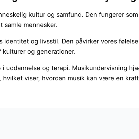
 menneskelig kultur og samfund. Den fungerer so
 at samle mennesker.
s identitet og livsstil. Den påvirker vores føle
 kulturer og generationer.
e i uddannelse og terapi. Musikundervisning hjæ
 hvilket viser, hvordan musik kan være en kraft