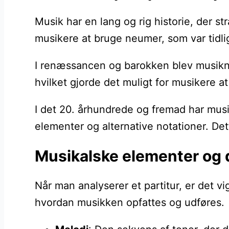
Musik har en lang og rig historie, der st
musikere at bruge neumer, som var tidlig
I renæssancen og barokken blev musiknota
hvilket gjorde det muligt for musikere a
I det 20. århundrede og fremad har musik
elementer og alternative notationer. De
Musikalske elementer og d
Når man analyserer et partitur, er det v
hvordan musikken opfattes og udføres.