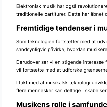
Elektronisk musik har også revolutione
traditionelle partiturer. Dette har åbne
Fremtidige tendenser i mu
Som teknologien fortsætter med at udvikl
sandsynligvis påvirke, hvordan musikere
Derudover ser vi en stigende interesse 
vil fortsætte med at udforske grænsern
I takt med at musikalsk teknologi udvikle
flere mennesker kan deltage i skabelsen
Musikens rolle i samfunde