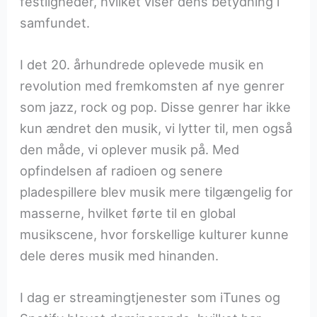
festligheder, hvilket viser dens betydning i
samfundet.
I det 20. århundrede oplevede musik en
revolution med fremkomsten af nye genrer
som jazz, rock og pop. Disse genrer har ikke
kun ændret den musik, vi lytter til, men også
den måde, vi oplever musik på. Med
opfindelsen af radioen og senere
pladespillere blev musik mere tilgængelig for
masserne, hvilket førte til en global
musikscene, hvor forskellige kulturer kunne
dele deres musik med hinanden.
I dag er streamingtjenester som iTunes og