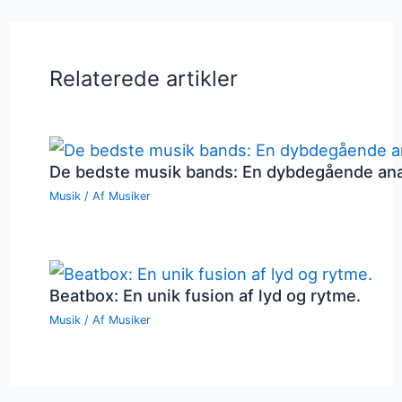
Relaterede artikler
De bedste musik bands: En dybdegående an
Musik
/ Af
Musiker
Beatbox: En unik fusion af lyd og rytme.
Musik
/ Af
Musiker