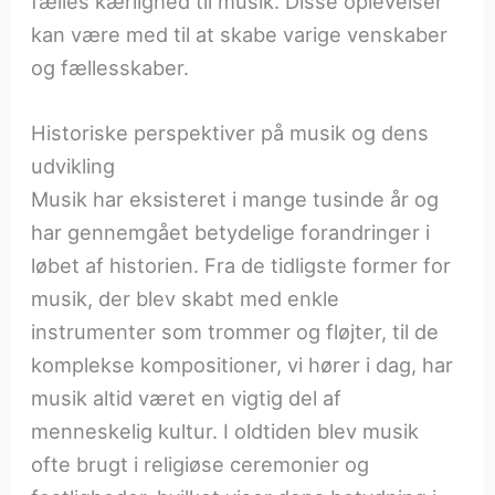
fælles kærlighed til musik. Disse oplevelser
kan være med til at skabe varige venskaber
og fællesskaber.
Historiske perspektiver på musik og dens
udvikling
Musik har eksisteret i mange tusinde år og
har gennemgået betydelige forandringer i
løbet af historien. Fra de tidligste former for
musik, der blev skabt med enkle
instrumenter som trommer og fløjter, til de
komplekse kompositioner, vi hører i dag, har
musik altid været en vigtig del af
menneskelig kultur. I oldtiden blev musik
ofte brugt i religiøse ceremonier og