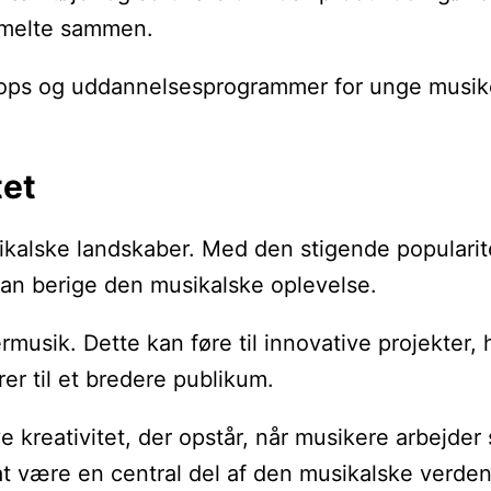
 smelte sammen.
shops og uddannelsesprogrammer for unge musike
tet
sikalske landskaber. Med den stigende popularit
 kan berige den musikalske oplevelse.
rmusik. Dette kan føre til innovative projekter
r til et bredere publikum.
ive kreativitet, der opstår, når musikere arbejd
sat være en central del af den musikalske verden,