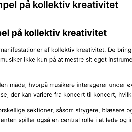
el på kollektiv kreativitet
 på kollektiv kreativitet
manifestationer af kollektiv kreativitet. De br
er musiker ikke kun på at mestre sit eget inst
 i den måde, hvorpå musikere interagerer under ø
e, der kan variere fra koncert til koncert, hvilk
forskellige sektioner, såsom strygere, blæsere 
enten spiller også en central rolle i at lede og i