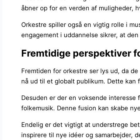
åbner op for en verden af muligheder, 
Orkestre spiller også en vigtig rolle i
engagement i uddannelse sikrer, at den m
Fremtidige perspektiver fo
Fremtiden for orkestre ser lys ud, da de
nå ud til et globalt publikum. Dette kan
Desuden er der en voksende interesse for
folkemusik. Denne fusion kan skabe nye
Endelig er det vigtigt at understrege be
inspirere til nye idéer og samarbejder, d