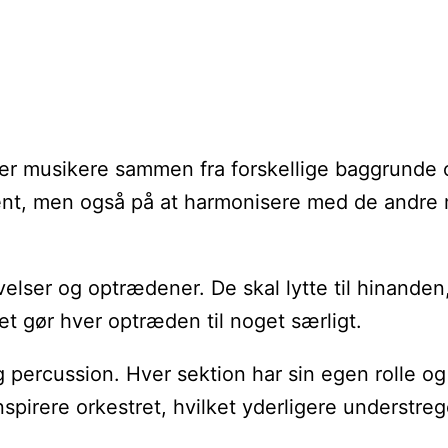
inger musikere sammen fra forskellige baggrunde
rument, men også på at harmonisere med de andre
velser og optrædener. De skal lytte til hinanden,
et gør hver optræden til noget særligt.
og percussion. Hver sektion har sin egen rolle o
nspirere orkestret, hvilket yderligere understreg