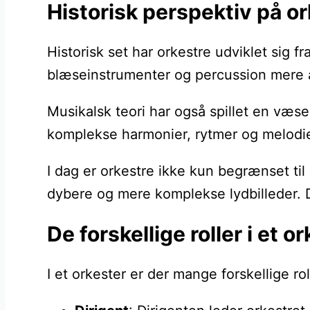
Historisk perspektiv på o
Historisk set har orkestre udviklet sig 
blæseinstrumenter og percussion mere al
Musikalsk teori har også spillet en væse
komplekse harmonier, rytmer og melodier
I dag er orkestre ikke kun begrænset ti
dybere og mere komplekse lydbilleder. De
De forskellige roller i et 
I et orkester er der mange forskellige ro