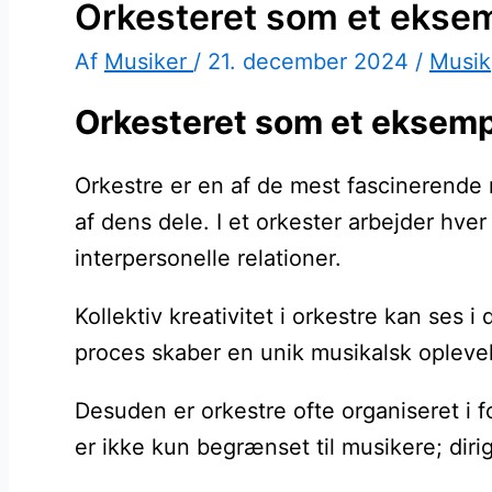
Orkesteret som et eksemp
Af
Musiker
/
21. december 2024
/
Musik
Orkesteret som et eksempel
Orkestre er en af de mest fascinerende 
af dens dele. I et orkester arbejder hv
interpersonelle relationer.
Kollektiv kreativitet i orkestre kan ses
proces skaber en unik musikalsk oplevels
Desuden er orkestre ofte organiseret i 
er ikke kun begrænset til musikere; dirig