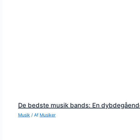
De bedste musik bands: En dybdegåend
Musik
/ Af
Musiker