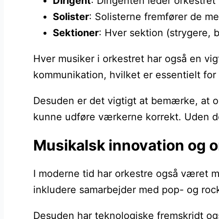
Dirigent
: Dirigenten leder orkestret 
Solister
: Solisterne fremfører de me
Sektioner
: Hver sektion (strygere, 
Hver musiker i orkestret har også en vig
kommunikation, hvilket er essentielt fo
Desuden er det vigtigt at bemærke, at o
kunne udføre værkerne korrekt. Uden de
Musikalsk innovation og o
I moderne tid har orkestre også været m
inkludere samarbejder med pop- og roc
Desuden har teknologiske fremskridt ogs