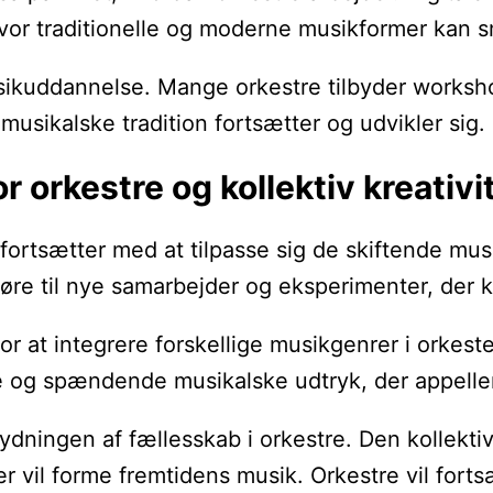
hvor traditionelle og moderne musikformer kan
 musikuddannelse. Mange orkestre tilbyder work
usikalske tradition fortsætter og udvikler sig.
r orkestre og kollektiv kreativi
 fortsætter med at tilpasse sig de skiftende mu
 føre til nye samarbejder og eksperimenter, der
 at integrere forskellige musikgenrer i orkeste
 og spændende musikalske udtryk, der appellere
tydningen af fællesskab i orkestre. Den kollekt
er vil forme fremtidens musik. Orkestre vil fort