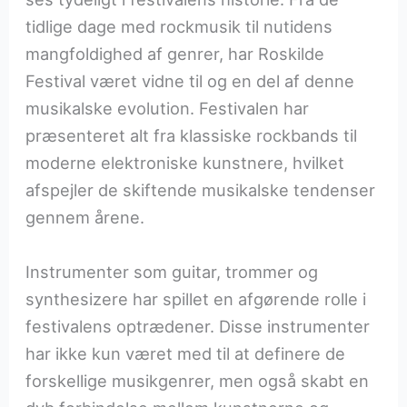
tidlige dage med rockmusik til nutidens
mangfoldighed af genrer, har Roskilde
Festival været vidne til og en del af denne
musikalske evolution. Festivalen har
præsenteret alt fra klassiske rockbands til
moderne elektroniske kunstnere, hvilket
afspejler de skiftende musikalske tendenser
gennem årene.
Instrumenter som guitar, trommer og
synthesizere har spillet en afgørende rolle i
festivalens optrædener. Disse instrumenter
har ikke kun været med til at definere de
forskellige musikgenrer, men også skabt en