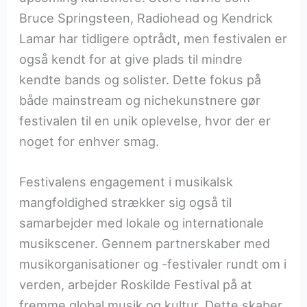
Bruce Springsteen, Radiohead og Kendrick
Lamar har tidligere optrådt, men festivalen er
også kendt for at give plads til mindre
kendte bands og solister. Dette fokus på
både mainstream og nichekunstnere gør
festivalen til en unik oplevelse, hvor der er
noget for enhver smag.
Festivalens engagement i musikalsk
mangfoldighed strækker sig også til
samarbejder med lokale og internationale
musikscener. Gennem partnerskaber med
musikorganisationer og -festivaler rundt om i
verden, arbejder Roskilde Festival på at
fremme global musik og kultur. Dette skaber