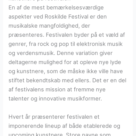
En af de mest bemærkelsesværdige
aspekter ved Roskilde Festival er den
musikalske mangfoldighed, der
præsenteres. Festivalen byder på et væld af
genrer, fra rock og pop til elektronisk musik
og verdensmusik. Denne variation giver
deltagerne mulighed for at opleve nye lyde
og kunstnere, som de måske ikke ville have
stiftet bekendtskab med ellers. Det er en del
af festivalens mission at fremme nye
talenter og innovative musikformer.
Hvert år præsenterer festivalen et
imponerende lineup af både etablerede og
upcoming kunstnere. Store navne som