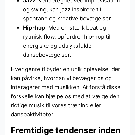
Jazz
: Kendetegnet ved improvisation
og swing, kan jazz inspirere til
spontane og kreative bevægelser.
Hip-hop
: Med en stærk beat og
rytmisk flow, opfordrer hip-hop til
energiske og udtryksfulde
dansebevægelser.
Hver genre tilbyder en unik oplevelse, der
kan påvirke, hvordan vi bevæger os og
interagerer med musikken. At forstå disse
forskelle kan hjælpe os med at vælge den
rigtige musik til vores træning eller
danseaktiviteter.
Fremtidige tendenser inden