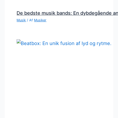
De bedste musik bands: En dybdegående a
Musik
/ Af
Musiker