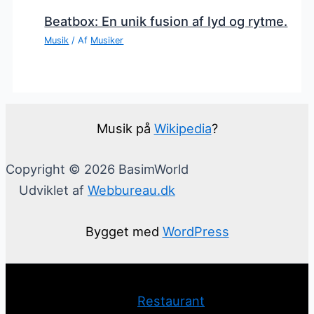
Beatbox: En unik fusion af lyd og rytme.
Musik
/ Af
Musiker
Musik på
Wikipedia
?
Copyright © 2026 BasimWorld
Udviklet af
Webbureau.dk
Bygget med
WordPress
Restaurant