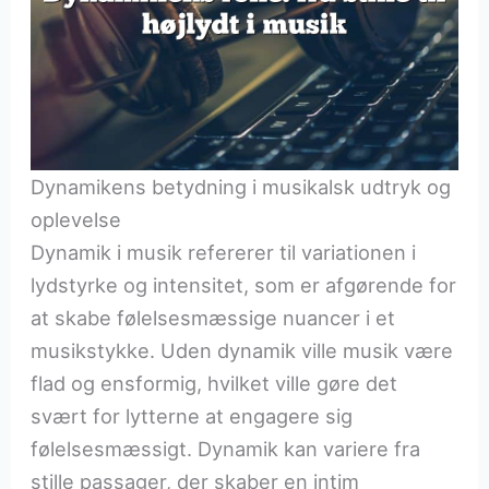
Dynamikens betydning i musikalsk udtryk og
oplevelse
Dynamik i musik refererer til variationen i
lydstyrke og intensitet, som er afgørende for
at skabe følelsesmæssige nuancer i et
musikstykke. Uden dynamik ville musik være
flad og ensformig, hvilket ville gøre det
svært for lytterne at engagere sig
følelsesmæssigt. Dynamik kan variere fra
stille passager, der skaber en intim