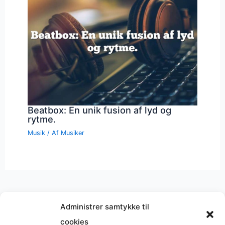
Beatbox: En unik fusion af lyd og
rytme.
Musik
/ Af
Musiker
Administrer samtykke til
cookies
Musik på
Wikipedia
?