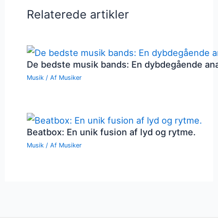
Relaterede artikler
De bedste musik bands: En dybdegående an
Musik
/ Af
Musiker
Beatbox: En unik fusion af lyd og rytme.
Musik
/ Af
Musiker