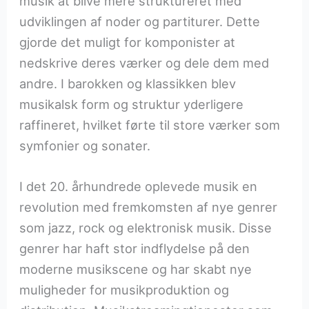
musik at blive mere struktureret med
udviklingen af noder og partiturer. Dette
gjorde det muligt for komponister at
nedskrive deres værker og dele dem med
andre. I barokken og klassikken blev
musikalsk form og struktur yderligere
raffineret, hvilket førte til store værker som
symfonier og sonater.
I det 20. århundrede oplevede musik en
revolution med fremkomsten af nye genrer
som jazz, rock og elektronisk musik. Disse
genrer har haft stor indflydelse på den
moderne musikscene og har skabt nye
muligheder for musikproduktion og