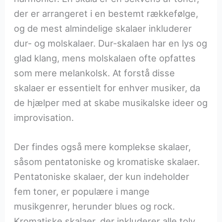
der er arrangeret i en bestemt rækkefølge,
og de mest almindelige skalaer inkluderer
dur- og molskalaer. Dur-skalaen har en lys og
glad klang, mens molskalaen ofte opfattes
som mere melankolsk. At forstå disse
skalaer er essentielt for enhver musiker, da
de hjælper med at skabe musikalske ideer og
improvisation.
Der findes også mere komplekse skalaer,
såsom pentatoniske og kromatiske skalaer.
Pentatoniske skalaer, der kun indeholder
fem toner, er populære i mange
musikgenrer, herunder blues og rock.
Kromatiske skalaer, der inkluderer alle tolv