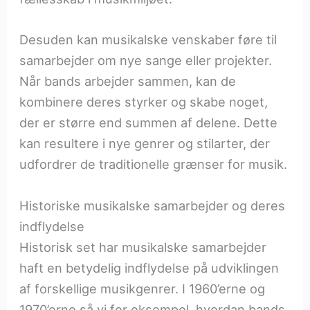
Desuden kan musikalske venskaber føre til
samarbejder om nye sange eller projekter.
Når bands arbejder sammen, kan de
kombinere deres styrker og skabe noget,
der er større end summen af delene. Dette
kan resultere i nye genrer og stilarter, der
udfordrer de traditionelle grænser for musik.
Historiske musikalske samarbejder og deres
indflydelse
Historisk set har musikalske samarbejder
haft en betydelig indflydelse på udviklingen
af forskellige musikgenrer. I 1960’erne og
1970’erne så vi for eksempel, hvordan bands