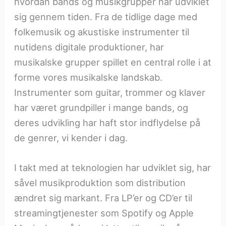
hvordan bands og musikgrupper har udviklet
sig gennem tiden. Fra de tidlige dage med
folkemusik og akustiske instrumenter til
nutidens digitale produktioner, har
musikalske grupper spillet en central rolle i at
forme vores musikalske landskab.
Instrumenter som guitar, trommer og klaver
har været grundpiller i mange bands, og
deres udvikling har haft stor indflydelse på
de genrer, vi kender i dag.
I takt med at teknologien har udviklet sig, har
såvel musikproduktion som distribution
ændret sig markant. Fra LP’er og CD’er til
streamingtjenester som Spotify og Apple