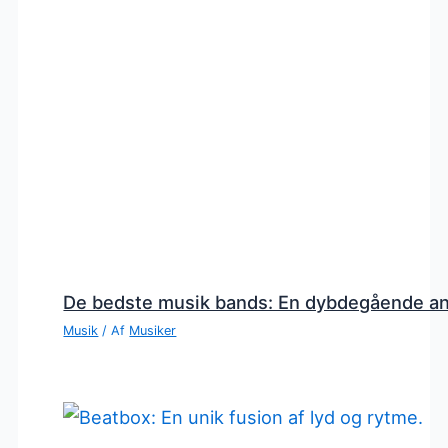
De bedste musik bands: En dybdegående a
Musik
/ Af
Musiker