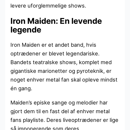
levere uforglemmelige shows.
Iron Maiden: En levende
legende
Iron Maiden er et andet band, hvis
optrædener er blevet legendariske.
Bandets teatralske shows, komplet med
gigantiske marionetter og pyroteknik, er
noget enhver metal fan skal opleve mindst
én gang.
Maiden’s episke sange og melodier har
gjort dem til en fast del af enhver metal
fans playliste. Deres liveoptrædener er lige
så imponerende som deres