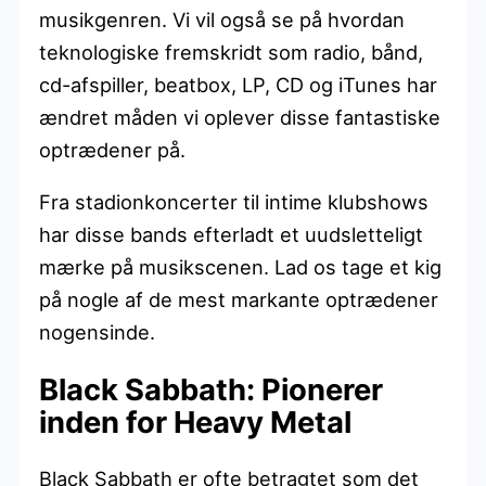
musikgenren. Vi vil også se på hvordan
teknologiske fremskridt som radio, bånd,
cd-afspiller, beatbox, LP, CD og iTunes har
ændret måden vi oplever disse fantastiske
optrædener på.
Fra stadionkoncerter til intime klubshows
har disse bands efterladt et uudsletteligt
mærke på musikscenen. Lad os tage et kig
på nogle af de mest markante optrædener
nogensinde.
Black Sabbath: Pionerer
inden for Heavy Metal
Black Sabbath er ofte betragtet som det