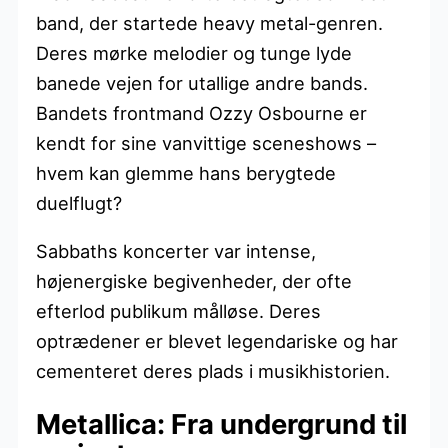
band, der startede heavy metal-genren.
Deres mørke melodier og tunge lyde
banede vejen for utallige andre bands.
Bandets frontmand Ozzy Osbourne er
kendt for sine vanvittige sceneshows –
hvem kan glemme hans berygtede
duelflugt?
Sabbaths koncerter var intense,
højenergiske begivenheder, der ofte
efterlod publikum målløse. Deres
optrædener er blevet legendariske og har
cementeret deres plads i musikhistorien.
Metallica: Fra undergrund til