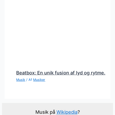
Beatbox: En unik fusion af lyd og rytme.
Musik
/ Af
Musiker
Musik på
Wikipedia
?