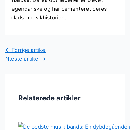
målløse. Deres optrædener er blevet
legendariske og har cementeret deres
plads i musikhistorien.
←
Forrige artikel
Næste artikel
→
Relaterede artikler