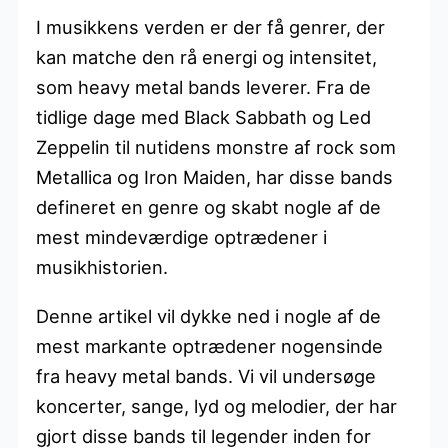
I musikkens verden er der få genrer, der
kan matche den rå energi og intensitet,
som heavy metal bands leverer. Fra de
tidlige dage med Black Sabbath og Led
Zeppelin til nutidens monstre af rock som
Metallica og Iron Maiden, har disse bands
defineret en genre og skabt nogle af de
mest mindeværdige optrædener i
musikhistorien.
Denne artikel vil dykke ned i nogle af de
mest markante optrædener nogensinde
fra heavy metal bands. Vi vil undersøge
koncerter, sange, lyd og melodier, der har
gjort disse bands til legender inden for