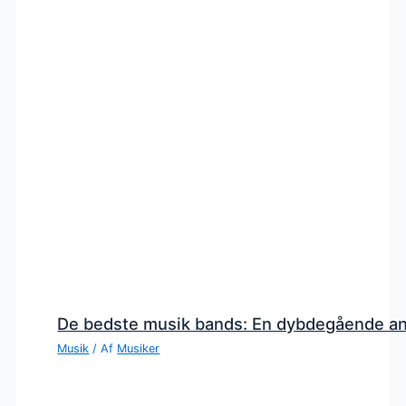
De bedste musik bands: En dybdegående a
Musik
/ Af
Musiker