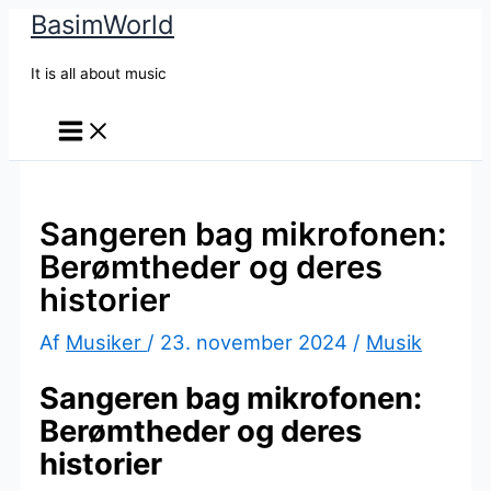
BasimWorld
Gå
til
It is all about music
indholdet
Sangeren bag mikrofonen:
Berømtheder og deres
historier
Af
Musiker
/
23. november 2024
/
Musik
Sangeren bag mikrofonen:
Berømtheder og deres
historier