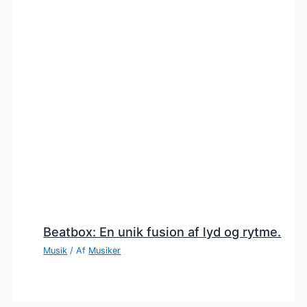
Beatbox: En unik fusion af lyd og rytme.
Musik
/ Af
Musiker