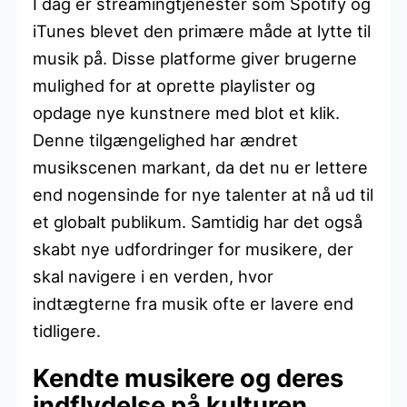
I dag er streamingtjenester som Spotify og
iTunes blevet den primære måde at lytte til
musik på. Disse platforme giver brugerne
mulighed for at oprette playlister og
opdage nye kunstnere med blot et klik.
Denne tilgængelighed har ændret
musikscenen markant, da det nu er lettere
end nogensinde for nye talenter at nå ud til
et globalt publikum. Samtidig har det også
skabt nye udfordringer for musikere, der
skal navigere i en verden, hvor
indtægterne fra musik ofte er lavere end
tidligere.
Kendte musikere og deres
indflydelse på kulturen