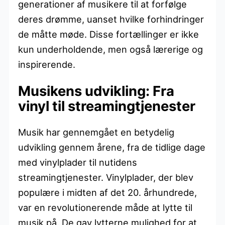
generationer af musikere til at forfølge
deres drømme, uanset hvilke forhindringer
de måtte møde. Disse fortællinger er ikke
kun underholdende, men også lærerige og
inspirerende.
Musikens udvikling: Fra
vinyl til streamingtjenester
Musik har gennemgået en betydelig
udvikling gennem årene, fra de tidlige dage
med vinylplader til nutidens
streamingtjenester. Vinylplader, der blev
populære i midten af det 20. århundrede,
var en revolutionerende måde at lytte til
musik på. De gav lytterne mulighed for at