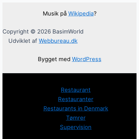
Musik på
Wikipedia
?
Copyright © 2026 BasimWorld
Udviklet af
Webbureau.dk
Bygget med
WordPress
Restaurant
Restauranter
Restaurants in Denmark
Tømrer
Supervision