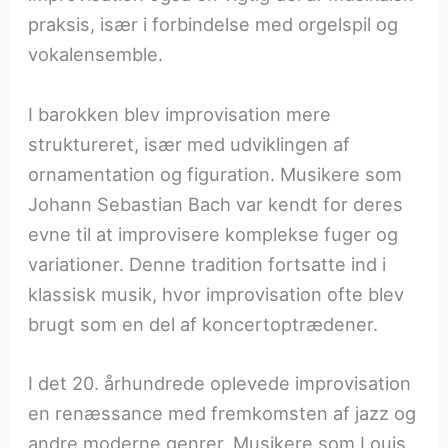
praksis, især i forbindelse med orgelspil og
vokalensemble.
I barokken blev improvisation mere
struktureret, især med udviklingen af
ornamentation og figuration. Musikere som
Johann Sebastian Bach var kendt for deres
evne til at improvisere komplekse fuger og
variationer. Denne tradition fortsatte ind i
klassisk musik, hvor improvisation ofte blev
brugt som en del af koncertoptrædener.
I det 20. århundrede oplevede improvisation
en renæssance med fremkomsten af jazz og
andre moderne genrer. Musikere som Louis